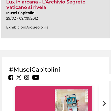
Lux in arcana - L’Archivio Segreto
Vaticano si rivela
Musei Capitolini
29/02 - 09/09/2012
Exhibicion|Arqueología
#MuseiCapitolini