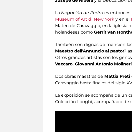
Jusepe de Ribera
y la
Deposición de
La
Negación de Pedro
es entonces 
Museum of Art di New York
y en el
Mateo de Caravaggio, en la iglesia 
holandeses como
Gerrit van Honth
También son dignas de mención las 
Maestro dell'Annuncio ai pastori
, a
Otros grandes artistas son los gen
Vaccaro, Giovanni Antonio Molineri
Dos obras maestras de
Mattia Preti
Caravaggio hasta finales del siglo X
La exposición se acompaña de un c
Colección Longhi, acompañado de una