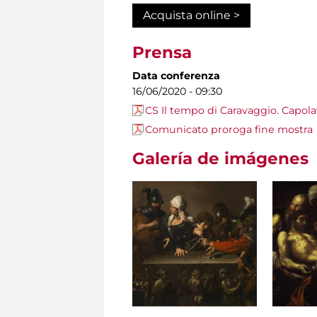
Acquista online >
Prensa
Data conferenza
16/06/2020 - 09:30
CS Il tempo di Caravaggio. Capola
Comunicato proroga fine mostra
Galería de imágenes