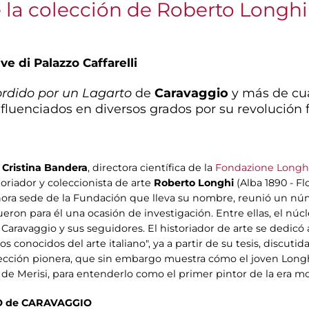
 la colección de Roberto Longhi
ve di Palazzo Caffarelli
rdido por un Lagarto
de
Caravaggio
y más de cua
fluenciados en diversos grados por su revolución f
 Cristina Bandera
, directora científica de la
Fondazione Longh
oriador y coleccionista de arte
Roberto Longhi
(Alba 1890 - Fl
o, ahora sede de la Fundación que lleva su nombre, reunió un n
ron para él una ocasión de investigación. Entre ellas, el núcl
 Caravaggio y sus seguidores. El historiador de arte se dedicó
onocidos del arte italiano", ya a partir de su tesis, discutida
elección pionera, que sin embargo muestra cómo el joven Lon
a de Merisi, para entenderlo como el primer pintor de la era m
 de CARAVAGGIO