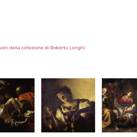
vori della collezione di Roberto Longhi