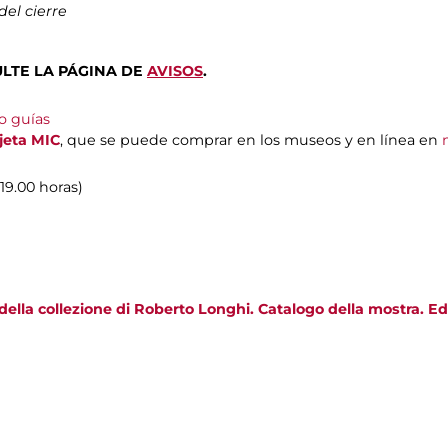
el cierre
NSULTE LA PÁGINA DE
AVISOS
.
o guías
rjeta MIC
, que se puede comprar en los museos y en línea en
 19.00 horas)
ella collezione di Roberto Longhi. Catalogo della mostra. Edi