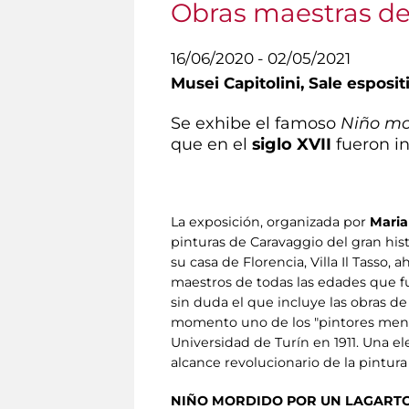
Obras maestras de
16/06/2020 - 02/05/2021
Musei Capitolini,
Sale espositi
Se exhibe el famoso
Niño mo
que en el
siglo XVII
fueron in
La exposición, organizada por
Maria
pinturas de Caravaggio del gran hist
su casa de Florencia, Villa Il Tass
maestros de todas las edades que fue
sin duda el que incluye las obras de
momento uno de los "pintores menos c
Universidad de Turín en 1911. Una 
alcance revolucionario de la pintur
NIÑO MORDIDO POR UN LAGARTO