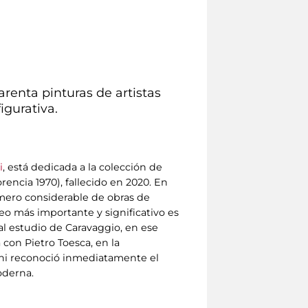
renta pinturas de artistas
igurativa.
i
, está dedicada a la colección de
orencia 1970), fallecido en 2020. En
úmero considerable de obras de
eo más importante y significativo es
 al estudio de Caravaggio, en ese
 con Pietro Toesca, en la
ghi reconoció inmediatamente el
oderna.