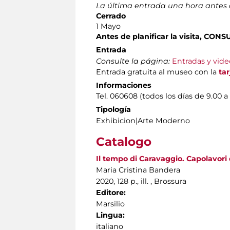
La última entrada una hora antes d
Cerrado
1 Mayo
Antes de planificar la visita, CO
Entrada
Consulte la página:
Entradas y vide
Entrada gratuita al museo con la
ta
Informaciones
Tel. 060608 (todos los días de 9.00 a
Tipología
Exhibicion|Arte Moderno
Catalogo
Il tempo di Caravaggio. Capolavori d
Maria Cristina Bandera
2020, 128 p., ill. , Brossura
Editore:
Marsilio
Lingua:
italiano