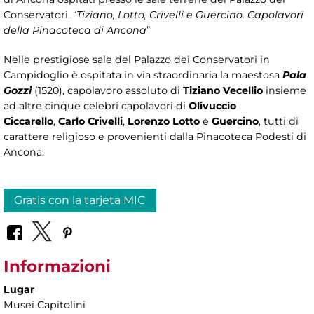
Conservatori. “
Tiziano, Lotto, Crivelli e Guercino. Capolavori
della Pinacoteca di Ancona
”
Nelle prestigiose sale del Palazzo dei Conservatori in
Campidoglio è ospitata in via straordinaria la maestosa
Pala
Gozzi
(1520), capolavoro assoluto di
Tiziano Vecellio
insieme
ad altre cinque celebri capolavori di
Olivuccio
Ciccarello
,
Carlo Crivelli
,
Lorenzo Lotto
e
Guercino
, tutti di
carattere religioso e provenienti dalla Pinacoteca Podesti di
Ancona.
Gratis con la tarjeta MIC
Informazioni
Lugar
Musei Capitolini