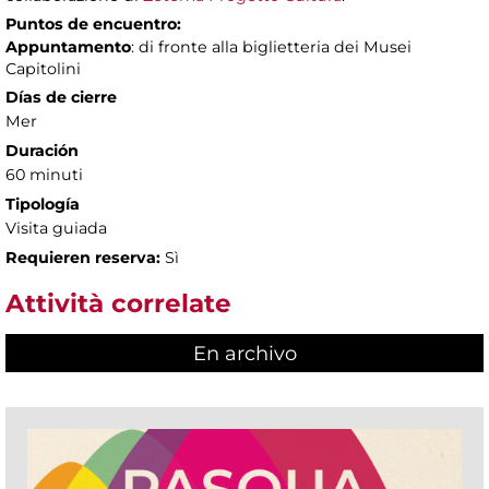
Puntos de encuentro:
Appuntamento
: di fronte alla biglietteria dei Musei
Capitolini
Días de cierre
Mer
Duración
60 minuti
Tipología
Visita guiada
Requieren reserva:
Sì
Attività correlate
En archivo