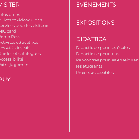
VISITER
EVÉNEMENTS
nfos utiles
Billets et videoguides
EXPOSITIONS
ervices pour les visiteurs
MIC card
Roma Pass
DIDATTICA
Activités éducatives
Didactique pour les écoles
Les APP des MiC
Guides et catalogues
Didactique pour tous
ccessibilité
Rencontres pour les enseignant
Votre jugement
les étudiants
Projets accessibles
BUY