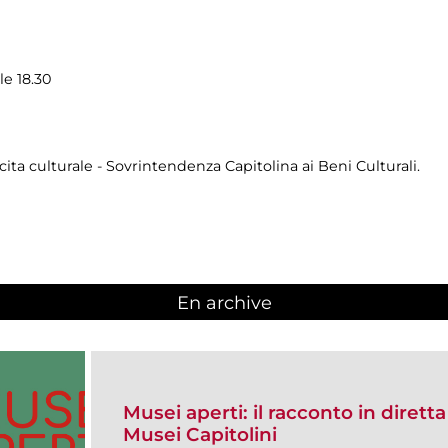
le 18.30
cita culturale - Sovrintendenza Capitolina ai Beni Culturali.
En archive
Musei aperti: il racconto in dirett
Musei Capitolini