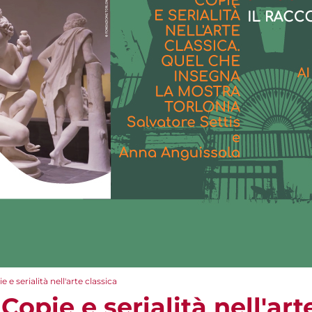
 e serialità nell'arte classica
Copie e serialità nell'art