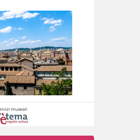
ervizi museali