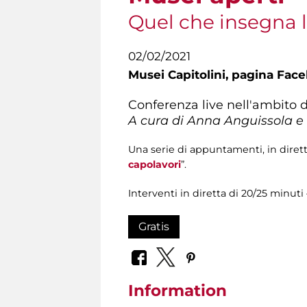
Quel che insegna l
02/02/2021
Musei Capitolini,
pagina Fac
Conferenza live nell'ambito d
A cura di Anna Anguissola e 
Una serie di appuntamenti, in diret
capolavori
”.
Interventi in diretta di 20/25 minut
Gratis
Information