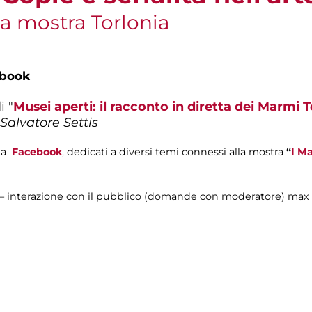
a mostra Torlonia
ebook
i "
Musei aperti: il racconto in diretta dei Marmi T
Salvatore Settis
ta
Facebook
, dedicati a diversi temi connessi alla mostra
“
I Ma
i – interazione con il pubblico (domande con moderatore) max 