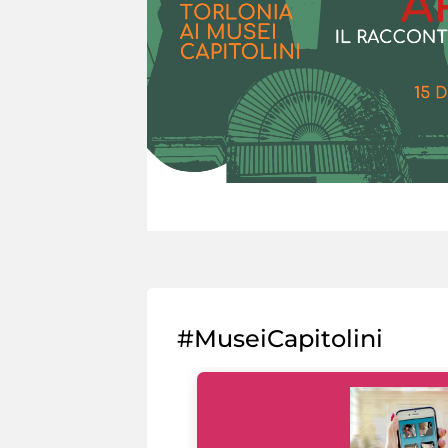
#MuseiCapitolini