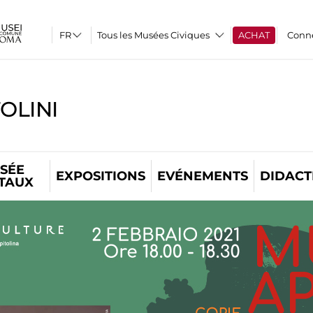
Tous les Musées Civiques
ACHAT
Conn
OLINI
SÉE
EXPOSITIONS
EVÉNEMENTS
DIDACT
ITAUX