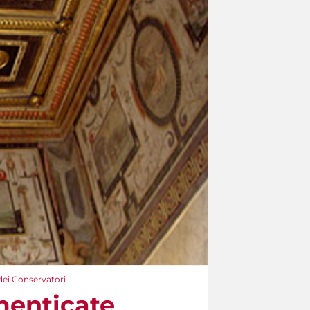
dei Conservatori
menticate