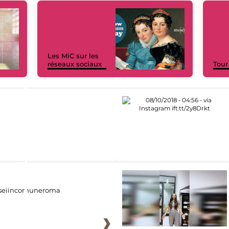
Les MiC sur les
réseaux sociaux
Tour
eiincomuneroma