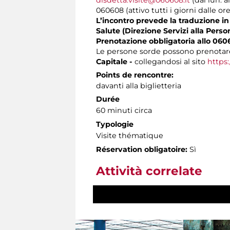
060608 (attivo tutti i giorni dalle ore
L’incontro prevede la traduzione in 
Salute (Direzione Servizi alla Perso
Prenotazione obbligatoria allo 060
Le persone sorde possono prenotare
Capitale -
collegandosi al sito
https:
Points de rencontre:
davanti alla biglietteria
Durée
60 minuti circa
Typologie
Visite thématique
Réservation obligatoire:
Sì
Attività correlate