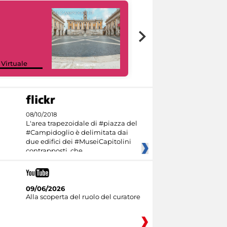
Google Arts &
 Virtuale
Culture
08/10/2018
L'area trapezoidale di #piazza del
#Campidoglio è delimitata dai
due edifici dei #MuseiCapitolini
contrapposti, che
09/06/2026
Alla scoperta del ruolo del curatore