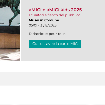
aMICi e aMICi kids 2025
I curatori a fianco del pubblico
Musei in Comune
05/01 - 31/12/2025
Didactique pour tous
Gratuit avec la carte MIC