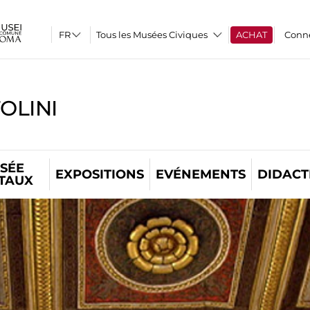
Tous les Musées Civiques
ACHAT
Conn
OLINI
SÉE
EXPOSITIONS
EVÉNEMENTS
DIDACT
ITAUX