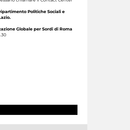
Dipartimento Politiche Sociali e
Lazio.
zione Globale per Sordi di Roma
8.30