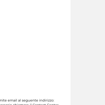
amite email al seguente indirizzo:
 necessario chiamare il Contact Center