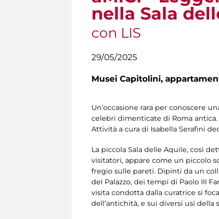
nella Sala del
con LIS
29/05/2025
Musei Capitolini,
appartamento
Un’occasione rara per conoscere un
celebri dimenticate di Roma antica
Attività a cura di Isabella Serafini 
La piccola Sala delle Aquile, così 
visitatori, appare come un piccolo sc
fregio sulle pareti. Dipinti da un co
del Palazzo, dei tempi di Paolo III 
visita condotta dalla curatrice si fo
dell’antichità, e sui diversi usi della