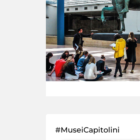
#MuseiCapitolini