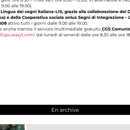
 9.00 alle 19.00).
Lingua dei segni italiana-LIS, grazie alla collaborazione del 
na) e della Cooperativa sociale onlus Segni di Integrazione – 
608
attivo tutti i giorni dalle 9.00 alle 19.00.
 anche tramite il servizio multimediale gratuito
CGS Comunica
//cgs.veasyt.com/
dal lunedì al venerdì dalle ore 8.30 alle ore 1
En archive