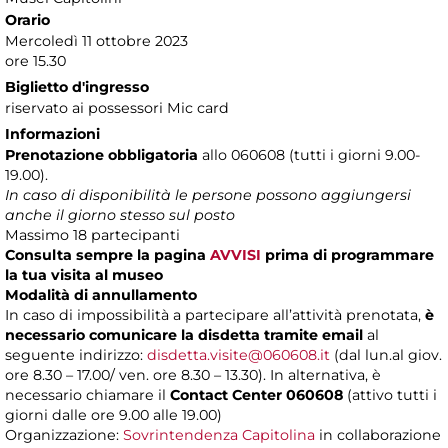
Orario
Mercoledì 11 ottobre 2023
ore 15.30
Biglietto d'ingresso
riservato ai possessori Mic card
Informazioni
Prenotazione obbligatoria
allo 060608 (tutti i giorni 9.00-
19.00).
In caso di disponibilità le persone possono aggiungersi
anche il giorno stesso sul posto
Massimo 18 partecipanti
Consulta sempre la pagina
AVVISI
prima di programmare
la tua visita al museo
Modalità di annullamento
In caso di impossibilità a partecipare all’attività prenotata,
è
necessario comunicare la disdetta tramite email
al
seguente indirizzo:
disdetta.visite@060608.it
(dal lun.al giov.
ore 8.30 – 17.00/ ven. ore 8.30 – 13.30). In alternativa, è
necessario chiamare il
Contact Center 060608
(attivo tutti i
giorni dalle ore 9.00 alle 19.00)
Organizzazione:
Sovrintendenza Capitolina
in collaborazione