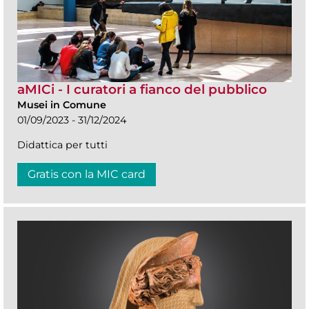
aMICi - I curatori a fianco del pubblico
Musei in Comune
01/09/2023 - 31/12/2024
Didattica per tutti
Gratis con la MIC card