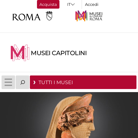
Acquista
Accedi
MUSEI CAPITOLINI
TUTTI I MUSEI