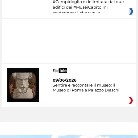
#Campidoglio è delimitata dai due
edifici dei #MuseiCapitolini
contrapposti, che con le
09/06/2026
Sentire e raccontare il museo: il
Museo di Roma a Palazzo Braschi