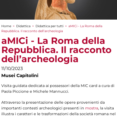
Home
>
Didattica
>
Didattica per tutti
>
aMICi - La Roma della
Tu sei qui
Repubblica. Il racconto dell’archeologia
aMICi - La Roma della
Repubblica. Il racconto
dell’archeologia
11/10/2023
Musei Capitolini
Visita guidata dedicata ai possessori della MIC card a cura di
Paola Piccione e Michele Mannucci.
Attraverso la presentazione delle opere provenienti da
importanti contesti archeologici presenti in
mostra
, la visita
illustra i caratteri e le trasformazioni della società romana nel