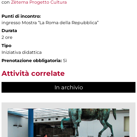
con
Zètema Progetto Cultura
Punti di incontro:
ingresso Mostra “La Roma della Repubblica”
Durata
2 ore
Tipo
Iniziativa didattica
Prenotazione obbligatoria:
Sì
Attività correlate
In archivio