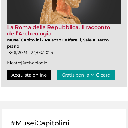
La Roma della Repubblica. Il racconto
dell’Archeologia
Musei Capitolini
-
Palazzo Caffarelli, Sale al terzo
piano
13/01/2023 - 24/03/2024
Mostra|Archeologia
Acquista online
Gratis con la MIC card
#MuseiCapitolini