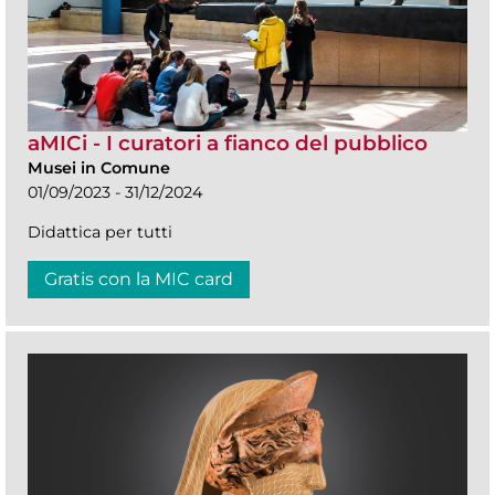
aMICi - I curatori a fianco del pubblico
Musei in Comune
01/09/2023 - 31/12/2024
Didattica per tutti
Gratis con la MIC card