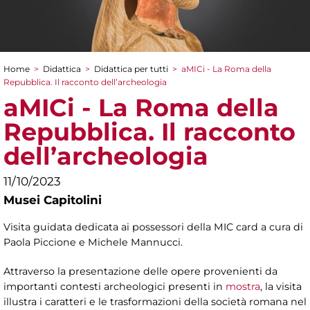
Home
>
Didattica
>
Didattica per tutti
>
aMICi - La Roma della
Tu sei qui
Repubblica. Il racconto dell’archeologia
aMICi - La Roma della
Repubblica. Il racconto
dell’archeologia
11/10/2023
Musei Capitolini
Visita guidata dedicata ai possessori della MIC card a cura di
Paola Piccione e Michele Mannucci.
Attraverso la presentazione delle opere provenienti da
importanti contesti archeologici presenti in
mostra
, la visita
illustra i caratteri e le trasformazioni della società romana nel