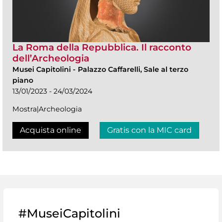
La Roma della Repubblica. Il racconto
dell’Archeologia
Musei Capitolini
-
Palazzo Caffarelli, Sale al terzo
piano
13/01/2023 - 24/03/2024
Mostra|Archeologia
Acquista online
Gratis con la MIC card
#MuseiCapitolini