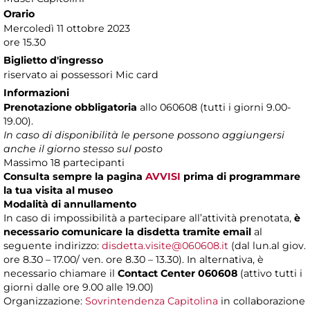
Orario
Mercoledì 11 ottobre 2023
ore 15.30
Biglietto d'ingresso
riservato ai possessori Mic card
Informazioni
Prenotazione obbligatoria
allo 060608 (tutti i giorni 9.00-
19.00).
In caso di disponibilità le persone possono aggiungersi
anche il giorno stesso sul posto
Massimo 18 partecipanti
Consulta sempre la pagina
AVVISI
prima di programmare
la tua visita al museo
Modalità di annullamento
In caso di impossibilità a partecipare all’attività prenotata,
è
necessario comunicare la disdetta tramite email
al
seguente indirizzo:
disdetta.visite@060608.it
(dal lun.al giov.
ore 8.30 – 17.00/ ven. ore 8.30 – 13.30). In alternativa, è
necessario chiamare il
Contact Center 060608
(attivo tutti i
giorni dalle ore 9.00 alle 19.00)
Organizzazione:
Sovrintendenza Capitolina
in collaborazione