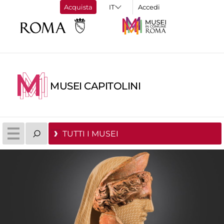
Acquista
Accedi
MUSEI CAPITOLINI
TUTTI I MUSEI