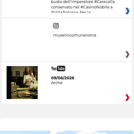
busto dell’imperatore #Caracalla
conservato nel #CasinoNobile a
#VillaTorlonia. Per la
museiincomuneroma
09/06/2026
Arché