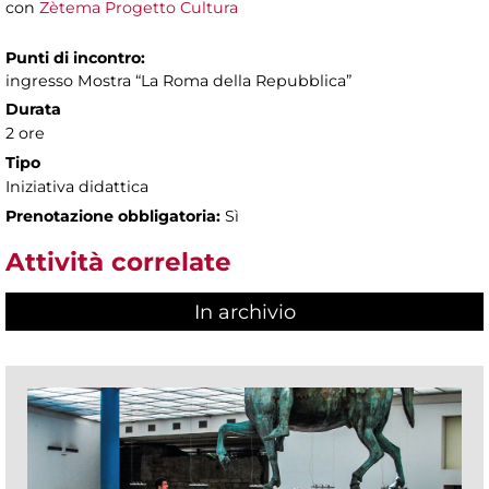
con
Zètema Progetto Cultura
Punti di incontro:
ingresso Mostra “La Roma della Repubblica”
Durata
2 ore
Tipo
Iniziativa didattica
Prenotazione obbligatoria:
Sì
Attività correlate
In archivio