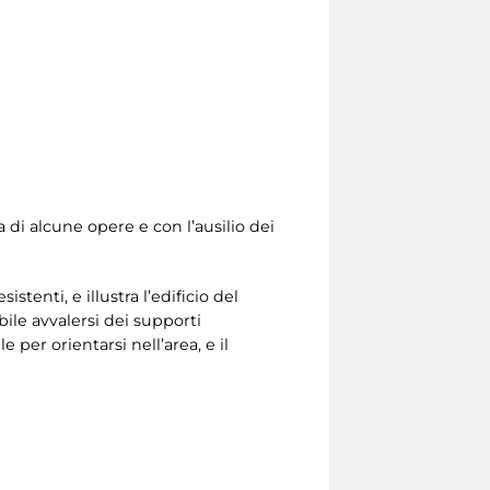
ta di alcune opere e con l’ausilio dei
tenti, e illustra l’edificio del
bile avvalersi dei supporti
e per orientarsi nell’area, e il