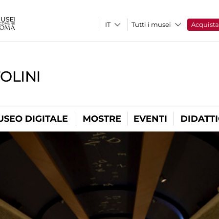
Tutti i musei
Acquist
OLINI
USEO DIGITALE
MOSTRE
EVENTI
DIDATT