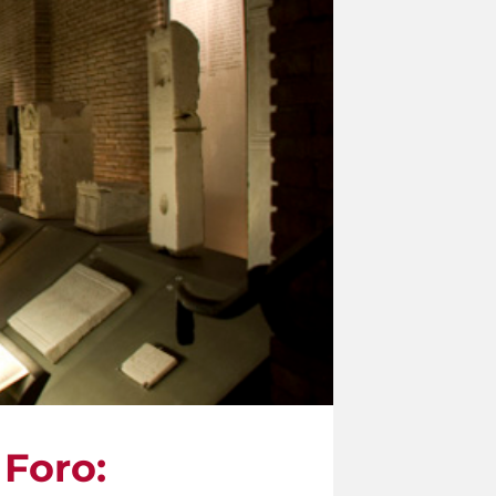
 Foro: