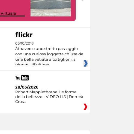
Google Arts &
 Virtuale
Culture
05/10/2018
Attraverso uno stretto passaggio
con una curiosa loggetta chiusa da
una bella vetrata a tortiglioni, si
giunge all'ultima
28/05/2026
Robert Mapplethorpe. Le forme
della bellezza - VIDEO LIS | Derrick
Cross