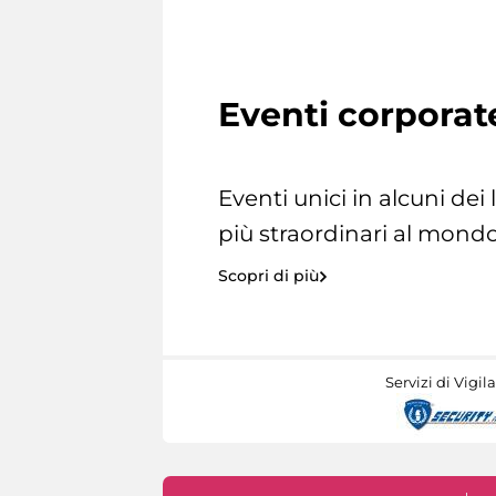
Eventi corporat
Eventi unici in alcuni dei
più straordinari al mondo
Scopri di più
Servizi di Vigil