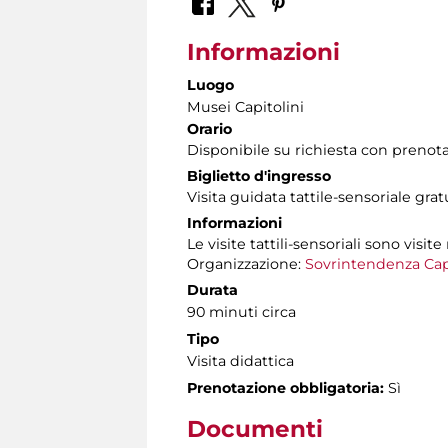
Informazioni
Luogo
Musei Capitolini
Orario
Disponibile su richiesta con prenot
Biglietto d'ingresso
Visita guidata tattile-sensoriale gra
Informazioni
Le visite tattili-sensoriali sono visite
Organizzazione:
Sovrintendenza Cap
Durata
90 minuti circa
Tipo
Visita didattica
Prenotazione obbligatoria:
Sì
Documenti