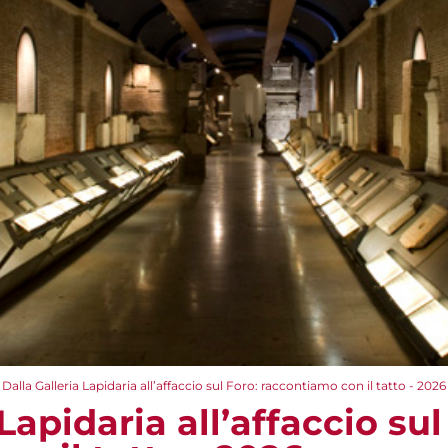
Dalla Galleria Lapidaria all’affaccio sul Foro: raccontiamo con il tatto - 2026
Lapidaria all’affaccio sul