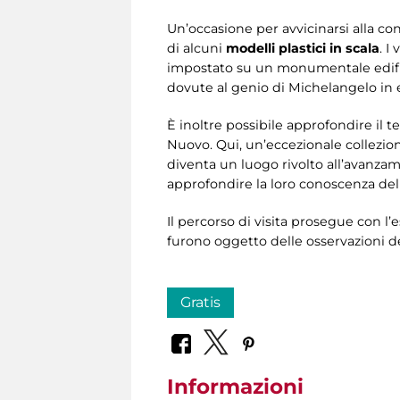
Un’occasione per avvicinarsi alla con
di alcuni
modelli plastici in scala
. I
impostato su un monumentale edifici
dovute al genio di Michelangelo in 
È inoltre possibile approfondire il t
Nuovo. Qui, un’eccezionale collezion
diventa un luogo rivolto all’avanza
approfondire la loro conoscenza dell
Il percorso di visita prosegue con l’
furono oggetto delle osservazioni 
Gratis
Informazioni