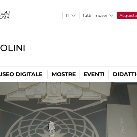
Tutti i musei
Acquist
OLINI
USEO DIGITALE
MOSTRE
EVENTI
DIDATT