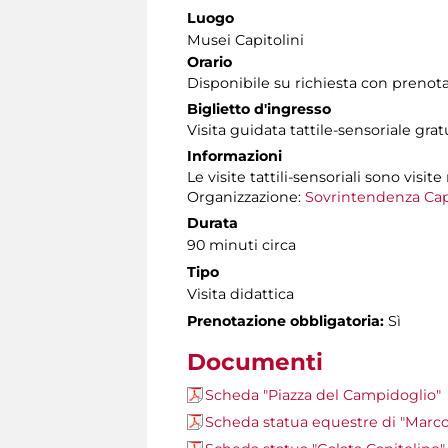
Luogo
Musei Capitolini
Orario
Disponibile su richiesta con prenot
Biglietto d'ingresso
Visita guidata tattile-sensoriale gra
Informazioni
Le visite tattili-sensoriali sono visite
Organizzazione:
Sovrintendenza Cap
Durata
90 minuti circa
Tipo
Visita didattica
Prenotazione obbligatoria:
Sì
Documenti
Scheda "Piazza del Campidoglio"
Scheda statua equestre di "Marco