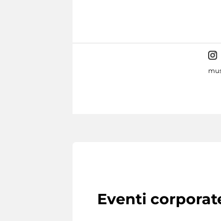
mus
Eventi corporat