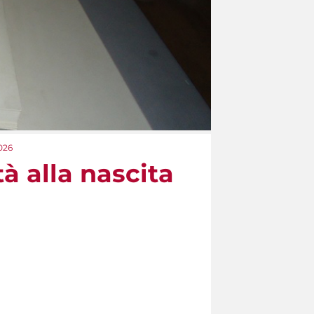
2026
à alla nascita