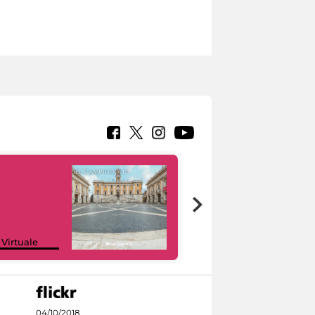
Google Arts &
 Virtuale
Culture
04/10/2018