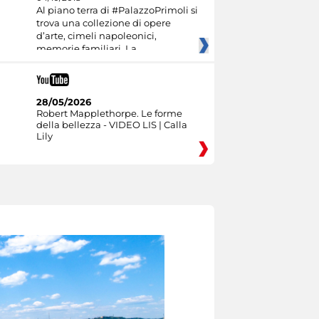
Al piano terra di #PalazzoPrimoli si
trova una collezione di opere
d’arte, cimeli napoleonici,
memorie familiari. La
28/05/2026
Robert Mapplethorpe. Le forme
della bellezza - VIDEO LIS | Calla
Lily