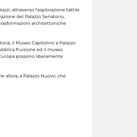
zzi, attraverso l’esplorazione tattile
zzazione del Palazzo Senatorio,
trasformazioni architettoniche
toria, il Museo Capitolino a Palazzo
ubblica fruizione ed il museo
ta Europa possono liberamente
me allora, a Palazzo Nuovo, che