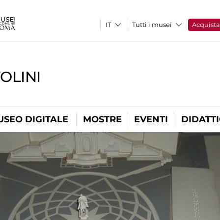
Tutti i musei
Acquist
OLINI
USEO DIGITALE
MOSTRE
EVENTI
DIDATT