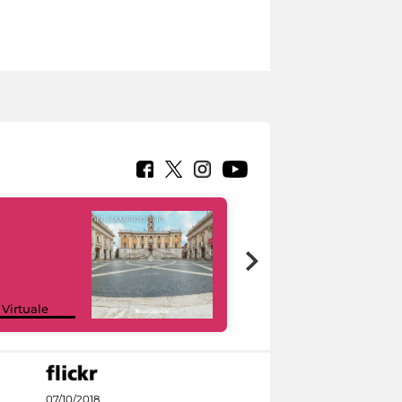
Google Arts &
 Virtuale
Culture
07/10/2018