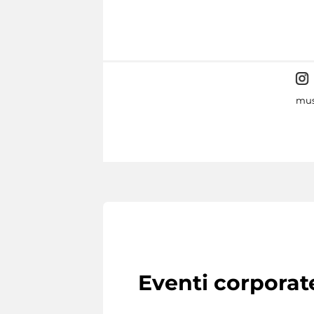
mus
Eventi corporat