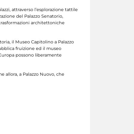
zzi, attraverso l’esplorazione tattile
zzazione del Palazzo Senatorio,
trasformazioni architettoniche
toria, il Museo Capitolino a Palazzo
ubblica fruizione ed il museo
ta Europa possono liberamente
me allora, a Palazzo Nuovo, che