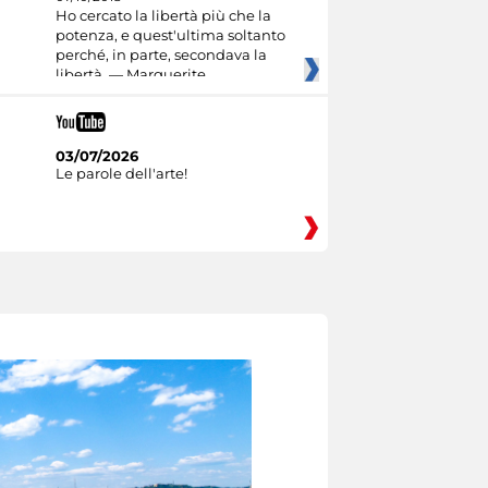
Ho cercato la libertà più che la
potenza, e quest'ultima soltanto
perché, in parte, secondava la
libertà. — Marguerite
03/07/2026
Le parole dell'arte!