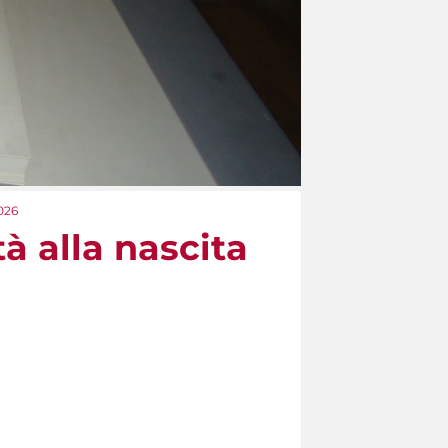
2026
à alla nascita