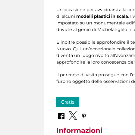
Un’occasione per avvicinarsi alla con
di alcuni
modelli plastici in scala
. I
impostato su un monumentale edifici
dovute al genio di Michelangelo in 
È inoltre possibile approfondire il t
Nuovo. Qui, un’eccezionale collezion
diventa un luogo rivolto all’avanza
approfondire la loro conoscenza dell
Il percorso di visita prosegue con l’
furono oggetto delle osservazioni 
Gratis
Informazioni