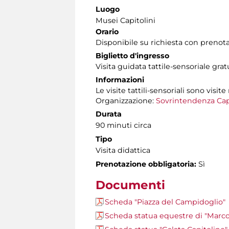
Luogo
Musei Capitolini
Orario
Disponibile su richiesta con prenot
Biglietto d'ingresso
Visita guidata tattile-sensoriale gra
Informazioni
Le visite tattili-sensoriali sono visite
Organizzazione:
Sovrintendenza Cap
Durata
90 minuti circa
Tipo
Visita didattica
Prenotazione obbligatoria:
Sì
Documenti
Scheda "Piazza del Campidoglio"
Scheda statua equestre di "Marco