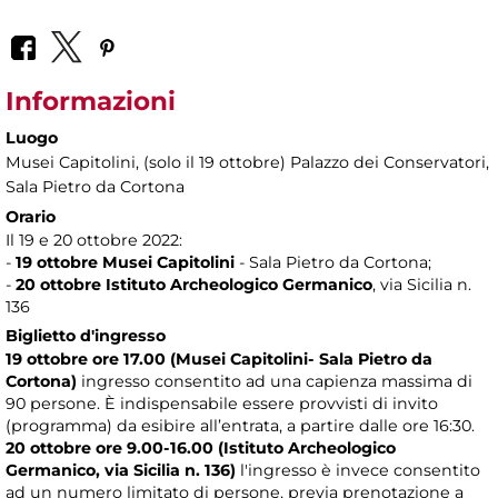
Informazioni
Luogo
Musei Capitolini
, (solo il 19 ottobre) Palazzo dei Conservatori,
Sala Pietro da Cortona
Orario
Il 19 e 20 ottobre 2022:
-
19 ottobre Musei Capitolini
- Sala Pietro da Cortona;
-
20 ottobre Istituto Archeologico Germanico
, via Sicilia n.
136
Biglietto d'ingresso
19 ottobre ore 17.00 (Musei Capitolini- Sala Pietro da
Cortona)
ingresso consentito ad una capienza massima di
90 persone. È indispensabile essere provvisti di invito
(programma) da esibire all’entrata, a partire dalle ore 16:30.
20 ottobre ore 9.00-16.00 (Istituto Archeologico
Germanico, via Sicilia n. 136)
l'ingresso è invece consentito
ad un numero limitato di persone, previa prenotazione a