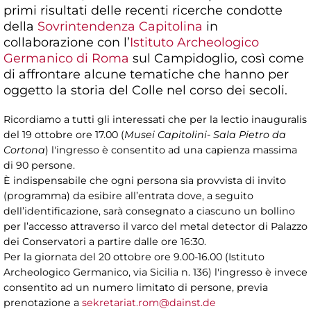
primi risultati delle recenti ricerche condotte
della
Sovrintendenza Capitolina
in
collaborazione con l’
Istituto Archeologico
Germanico di Roma
sul Campidoglio, così come
di affrontare alcune tematiche che hanno per
oggetto la storia del Colle nel corso dei secoli.
Ricordiamo a tutti gli interessati che per la lectio inauguralis
del 19 ottobre ore 17.00 (
Musei Capitolini- Sala Pietro da
Cortona
) l'ingresso è consentito ad una capienza massima
di 90 persone.
È indispensabile che ogni persona sia provvista di invito
(programma) da esibire all’entrata dove, a seguito
dell’identificazione, sarà consegnato a ciascuno un bollino
per l’accesso attraverso il varco del metal detector di Palazzo
dei Conservatori a partire dalle ore 16:30.
Per la giornata del 20 ottobre ore 9.00-16.00 (Istituto
Archeologico Germanico, via Sicilia n. 136) l'ingresso è invece
consentito ad un numero limitato di persone, previa
prenotazione a
sekretariat.rom@dainst.de