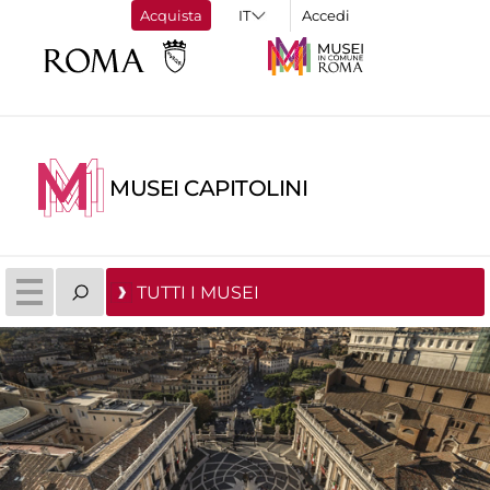
Acquista
Accedi
MUSEI CAPITOLINI
TUTTI I MUSEI