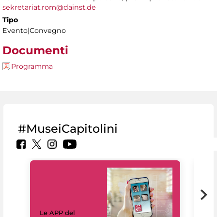
sekretariat.rom@dainst.de
Tipo
Evento|Convegno
Documenti
Programma
#MuseiCapitolini
Il 
Le APP del
Mus