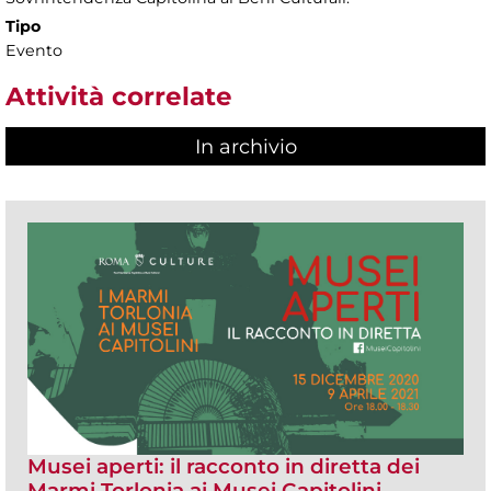
Tipo
Evento
Attività correlate
In archivio
Musei aperti: il racconto in diretta dei
Marmi Torlonia ai Musei Capitolini