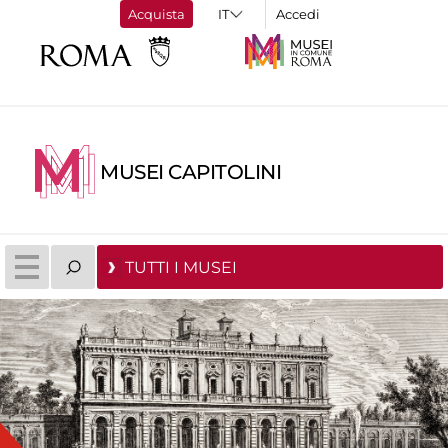
Acquista
Accedi
MUSEI CAPITOLINI
TUTTI I MUSEI