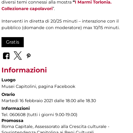
diversi temi connessi alla mostra
“
I Marmi Torlonia.
Collezionare capolavori
”.
Interventi in diretta di 20/25 minuti – interazione con il
pubblico (domande con moderatore) max 10/15 minuti.
Gratis
Informazioni
Luogo
Musei Capitolini
, pagina Facebook
Orario
Martedì 16 febbraio 2021 dalle 18.00 alle 18.30
Informazioni
Tel. 060608 (tutti i giorni 9.00-19.00)
Promossa
Roma Capitale, Assessorato alla Crescita culturale -
Sovrintendenza Capitolina ai Beni Culturali.