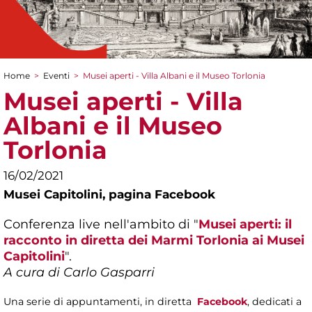
Home
>
Eventi
>
Musei aperti - Villa Albani e il Museo Torlonia
Tu sei qui
Musei aperti - Villa
Albani e il Museo
Torlonia
16/02/2021
Musei Capitolini,
pagina Facebook
Conferenza live nell'ambito di "
Musei aperti: il
racconto in diretta dei Marmi Torlonia ai Musei
Capitolini
".
A cura di Carlo Gasparri
Una serie di appuntamenti, in diretta
Facebook
, dedicati a