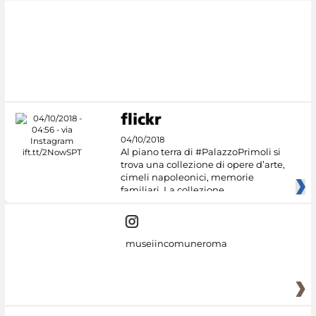
04/10/2018
Al piano terra di #PalazzoPrimoli si
trova una collezione di opere d’arte,
cimeli napoleonici, memorie
familiari. La collezione
museiincomuneroma