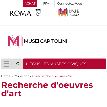
ACHAT
Connectez-Vous
MUSEI CAPITOLINI
TOUS LES MUSÉES CIVIQUES
Home
>
Collections
>
Recherche d'oeuvres d'art
You are here
Recherche d'oeuvres
d'art