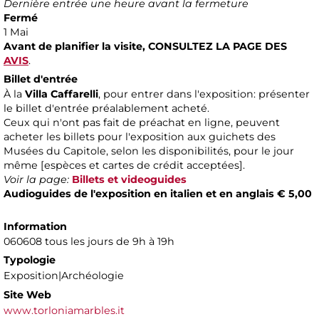
Dernière entrée une heure avant la fermeture
Fermé
1 Mai
Avant de planifier la visite,
CONSULTEZ LA PAGE DES
AVIS
.
Billet d'entrée
À la
Villa Caffarelli
, pour entrer dans l'exposition: présenter
le billet d'entrée préalablement acheté.
Ceux qui n'ont pas fait de préachat en ligne, peuvent
acheter les billets pour l'exposition aux guichets des
Musées du Capitole, selon les disponibilités, pour le jour
même [espèces et cartes de crédit acceptées].
Voir la page:
Billets et videoguides
Audioguides de l'exposition en italien et en anglais € 5,00
Information
060608 tous les jours de 9h à 19h
Typologie
Exposition|Archéologie
Site Web
www.torloniamarbles.it