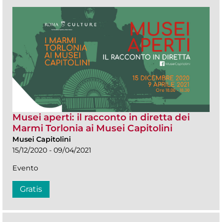
Musei aperti: il racconto in diretta dei
Marmi Torlonia ai Musei Capitolini
Musei Capitolini
15/12/2020 - 09/04/2021
Evento
Gratis