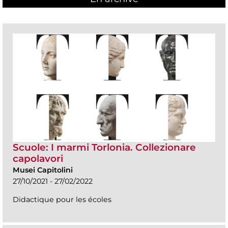
Scuole: I marmi Torlonia. Collezionare
capolavori
Musei Capitolini
27/10/2021 - 27/02/2022
Didactique pour les écoles