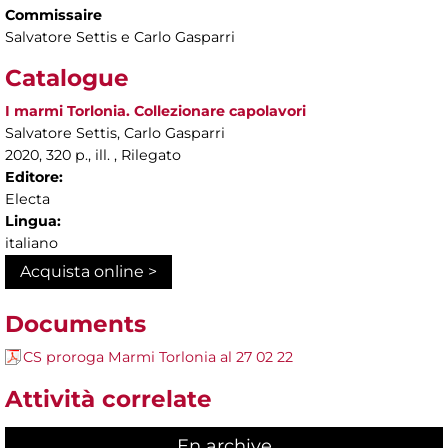
Commissaire
Salvatore Settis e Carlo Gasparri
Catalogue
I marmi Torlonia. Collezionare capolavori
Salvatore Settis, Carlo Gasparri
2020, 320 p., ill. , Rilegato
Editore:
Electa
Lingua:
italiano
Acquista online >
Documents
CS proroga Marmi Torlonia al 27 02 22
Attività correlate
En archive