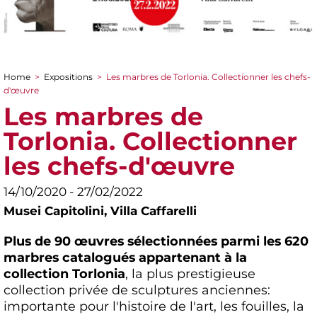
Home
>
Expositions
>
Les marbres de Torlonia. Collectionner les chefs-
You are here
d'œuvre
Les marbres de
Torlonia. Collectionner
les chefs-d'œuvre
14/10/2020 - 27/02/2022
Musei Capitolini,
Villa Caffarelli
Plus de 90 œuvres sélectionnées parmi les 620
marbres catalogués appartenant à la
collection Torlonia
, la plus prestigieuse
collection privée de sculptures anciennes:
importante pour l'histoire de l'art, les fouilles, la