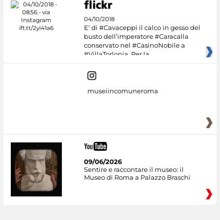
04/10/2018
E' di #Cavaceppi il calco in gesso del
busto dell’imperatore #Caracalla
conservato nel #CasinoNobile a
#VillaTorlonia. Per la
museiincomuneroma
09/06/2026
Sentire e raccontare il museo: il
Museo di Roma a Palazzo Braschi