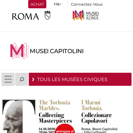
ACHAT
Connectez-Vous
MUSEI CAPITOLINI
TOUS LES MUSÉES CIVIQUES