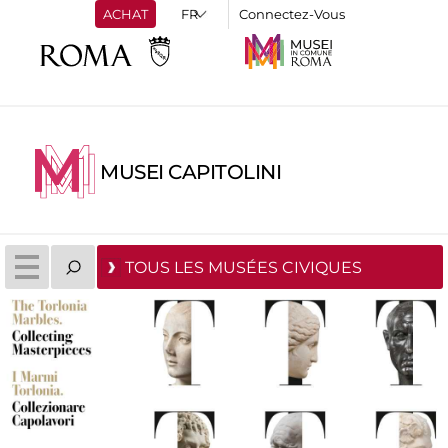
ACHAT
Connectez-Vous
MUSEI CAPITOLINI
TOUS LES MUSÉES CIVIQUES