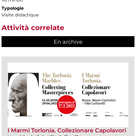
90 minuti
Typologie
Visite didactique
Attività correlate
En archive
I Marmi Torlonia. Collezionare Capolavori