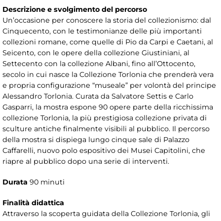
Descrizione e svolgimento del percorso
Un’occasione per conoscere la storia del collezionismo: dal
Cinquecento, con le testimonianze delle più importanti
collezioni romane, come quelle di Pio da Carpi e Caetani, al
Seicento, con le opere della collezione Giustiniani, al
Settecento con la collezione Albani, fino all’Ottocento,
secolo in cui nasce la Collezione Torlonia che prenderà vera
e propria configurazione “museale” per volontà del principe
Alessandro Torlonia. Curata da Salvatore Settis e Carlo
Gasparri, la mostra espone 90 opere parte della ricchissima
collezione Torlonia, la più prestigiosa collezione privata di
sculture antiche finalmente visibili al pubblico. Il percorso
della mostra si dispiega lungo cinque sale di Palazzo
Caffarelli, nuovo polo espositivo dei Musei Capitolini, che
riapre al pubblico dopo una serie di interventi.
Durata
90 minuti
Finalità didattica
Attraverso la scoperta guidata della Collezione Torlonia, gli