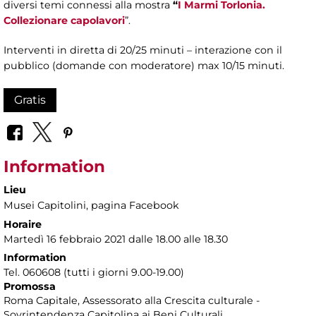
diversi temi connessi alla mostra
“
I Marmi Torlonia.
Collezionare capolavori
”.
Interventi in diretta di 20/25 minuti – interazione con il
pubblico (domande con moderatore) max 10/15 minuti.
Gratis
Information
Lieu
Musei Capitolini
, pagina Facebook
Horaire
Martedì 16 febbraio 2021 dalle 18.00 alle 18.30
Information
Tel. 060608 (tutti i giorni 9.00-19.00)
Promossa
Roma Capitale, Assessorato alla Crescita culturale -
Sovrintendenza Capitolina ai Beni Culturali.