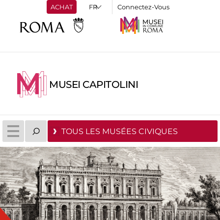
ACHAT
Connectez-Vous
MUSEI CAPITOLINI
TOUS LES MUSÉES CIVIQUES