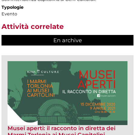
Typologie
Evento
Attività correlate
En archive
Musei aperti: il racconto in diretta dei
Marmi Torlonia ai Musei Capitolini