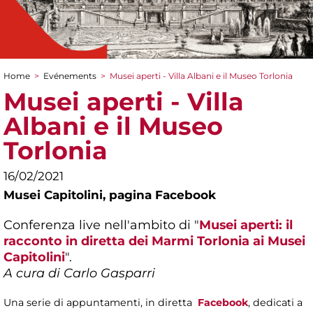
Home
>
Evénements
>
Musei aperti - Villa Albani e il Museo Torlonia
You are here
Musei aperti - Villa
Albani e il Museo
Torlonia
16/02/2021
Musei Capitolini,
pagina Facebook
Conferenza live nell'ambito di "
Musei aperti: il
racconto in diretta dei Marmi Torlonia ai Musei
Capitolini
".
A cura di Carlo Gasparri
Una serie di appuntamenti, in diretta
Facebook
, dedicati a