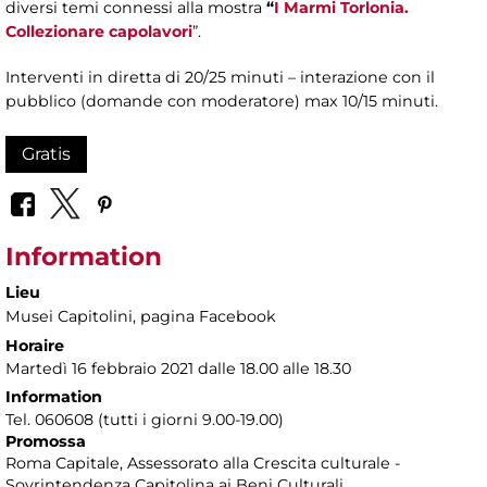
diversi temi connessi alla mostra
“
I Marmi Torlonia.
Collezionare capolavori
”.
Interventi in diretta di 20/25 minuti – interazione con il
pubblico (domande con moderatore) max 10/15 minuti.
Gratis
Information
Lieu
Musei Capitolini
, pagina Facebook
Horaire
Martedì 16 febbraio 2021 dalle 18.00 alle 18.30
Information
Tel. 060608 (tutti i giorni 9.00-19.00)
Promossa
Roma Capitale, Assessorato alla Crescita culturale -
Sovrintendenza Capitolina ai Beni Culturali.