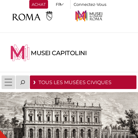
ACHAT
Connectez-Vous
MUSEI CAPITOLINI
TOUS LES MUSÉES CIVIQUES