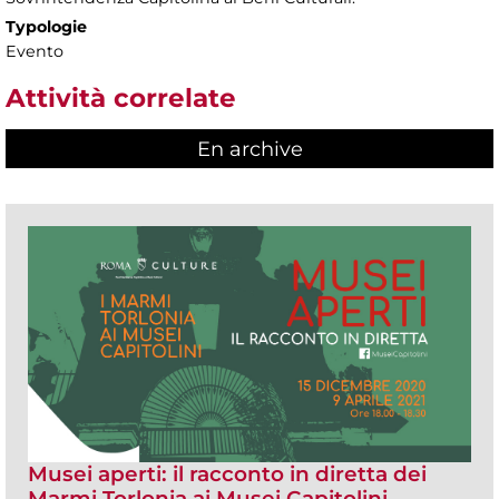
Typologie
Evento
Attività correlate
En archive
Musei aperti: il racconto in diretta dei
Marmi Torlonia ai Musei Capitolini