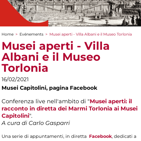
Home
>
Evénements
>
Musei aperti - Villa Albani e il Museo Torlonia
You are here
Musei aperti - Villa
Albani e il Museo
Torlonia
16/02/2021
Musei Capitolini,
pagina Facebook
Conferenza live nell'ambito di "
Musei aperti: il
racconto in diretta dei Marmi Torlonia ai Musei
Capitolini
".
A cura di Carlo Gasparri
Una serie di appuntamenti, in diretta
Facebook
, dedicati a