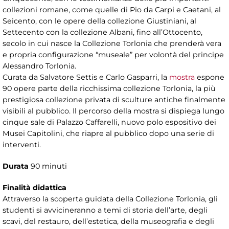
collezioni romane, come quelle di Pio da Carpi e Caetani, al
Seicento, con le opere della collezione Giustiniani, al
Settecento con la collezione Albani, fino all’Ottocento,
secolo in cui nasce la Collezione Torlonia che prenderà vera
e propria configurazione “museale” per volontà del principe
Alessandro Torlonia.
Curata da Salvatore Settis e Carlo Gasparri, la
mostra
espone
90 opere parte della ricchissima collezione Torlonia, la più
prestigiosa collezione privata di sculture antiche finalmente
visibili al pubblico. Il percorso della mostra si dispiega lungo
cinque sale di Palazzo Caffarelli, nuovo polo espositivo dei
Musei Capitolini, che riapre al pubblico dopo una serie di
interventi.
Durata
90 minuti
Finalità didattica
Attraverso la scoperta guidata della Collezione Torlonia, gli
studenti si avvicineranno a temi di storia dell’arte, degli
scavi, del restauro, dell’estetica, della museografia e degli