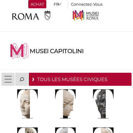
ACHAT
Connectez-Vous
MUSEI CAPITOLINI
TOUS LES MUSÉES CIVIQUES