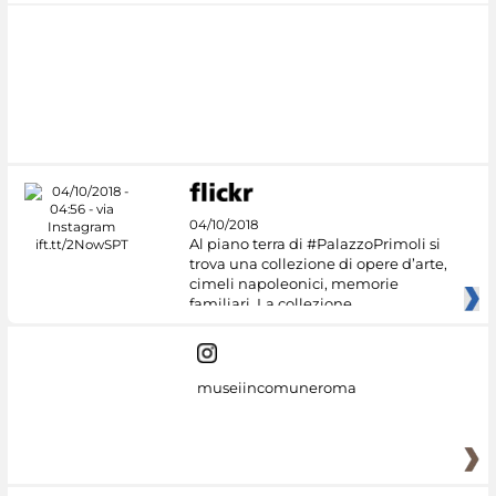
04/10/2018
Al piano terra di #PalazzoPrimoli si
trova una collezione di opere d’arte,
cimeli napoleonici, memorie
familiari. La collezione
museiincomuneroma