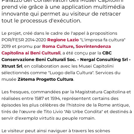
prend vie grâce à une application multimédia
innovante qui permet au visiteur de retracer
tout le processus d'exécution.
Le projet, créé dans le cadre de l'appel à propositions
POR/FESR 2014-2020
Regione Lazio
"L'impresa fa cultura"
2019 et promu par
Roma Culture
,
Sovrintendenza
Capitolina ai Beni Culturali
, a été conçu par la
CBC
Conservazione Beni Culturali Soc. - Nergal Consulting Srl -
Xtrust Srl
, en collaboration avec les Musei Capitolini
sélectionnés comme "Luogo della Cultura". Services du
musée
Zètema Progetto Cultura
.
Les fresques, commandées par la Magistratura Capitolina et
réalisées entre 1587 et 1594, représentent certains des
épisodes les plus célèbres de l'histoire de la Rome antique,
tirés de l'œuvre de Tito Livio "Ab Urbe Condita" et destinés à
servir d'
exempla virtutis
au peuple romain.
Le visiteur peut ainsi naviguer à travers les scènes