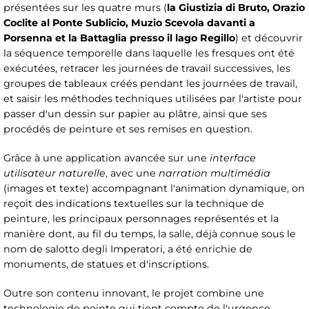
présentées sur les quatre murs (
la Giustizia di Bruto, Orazio
Coclite al Ponte Sublicio, Muzio Scevola davanti a
Porsenna et la Battaglia presso il lago Regillo
) et découvrir
la séquence temporelle dans laquelle les fresques ont été
exécutées, retracer les journées de travail successives, les
groupes de tableaux créés pendant les journées de travail,
et saisir les méthodes techniques utilisées par l'artiste pour
passer d'un dessin sur papier au plâtre, ainsi que ses
procédés de peinture et ses remises en question.
Grâce à une application avancée sur une
interface
utilisateur naturelle
, avec une
narration multimédia
(images et texte) accompagnant l'animation dynamique, on
reçoit des indications textuelles sur la technique de
peinture, les principaux personnages représentés et la
manière dont, au fil du temps, la salle, déjà connue sous le
nom de salotto degli Imperatori, a été enrichie de
monuments, de statues et d'inscriptions.
Outre son contenu innovant, le projet combine une
technologie de pointe qui tient compte de l'urgence