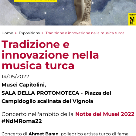
Home
>
Expositions
>
Tradizione e innovazione nella musica turca
You are here
Tradizione e
innovazione nella
musica turca
14/05/2022
Musei Capitolini,
SALA DELLA PROTOMOTECA - Piazza del
Campidoglio scalinata del Vignola
Concerto nell'ambito della
Notte dei Musei 2022
#NdMRoma22
Concerto di
Ahmet Baran
, poliedrico artista turco di fama