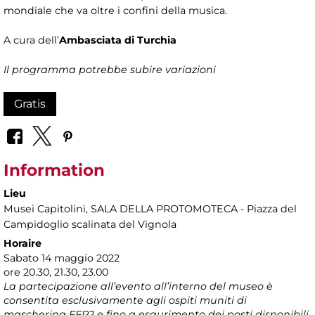
mondiale che va oltre i confini della musica.
A cura dell’
Ambasciata di Turchia
Il programma potrebbe subire variazioni
Gratis
Information
Lieu
Musei Capitolini
, SALA DELLA PROTOMOTECA - Piazza del
Campidoglio scalinata del Vignola
Horaire
Sabato 14 maggio 2022
ore 20.30, 21.30, 23.00
La partecipazione all’evento all’interno del museo è
consentita esclusivamente agli ospiti muniti di
mascherina FFP2 e fino a esaurimento dei posti disponibili