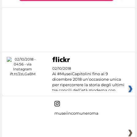
02/10/2018
Ai #MuseiCapitolini fino al 9
dicembre 2018 un’occasione unica
per ripercorrere la storia degli ultimi
tre concili dell’età moderna con
museiincomuneroma