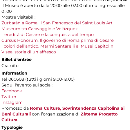
Il Museo è aperto dalle 20.00 alle 02.00 ultimo ingresso alle
01.00
Mostre visitabili:
Zurbarán a Roma. Il San Francesco del Saint Louis Art
Museum tra Caravaggio e Velázquez
L’eredità di Cesare e la conquista del tempo
Cursus Honorum. Il governo di Roma prima di Cesare
I colori dell’antico. Marmi Santarelli ai Musei Capitolini
Visea, storia di un affresco
Billet d'entrée
Gratuito
Information
Tel 060608 (tutti i giorni 9.00-19.00)
Segui l'evento sui social:
Facebook
Twitter
Instagram
Promosso da
Roma Culture, Sovrintendenza Capitolina ai
Beni Culturali
con l’organizzazione di
Zètema Progetto
Cultura
.
Typologie