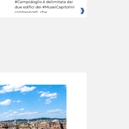
#Campidoglio è delimitata dai
due edifici dei #MuseiCapitolini
contrapposti, che