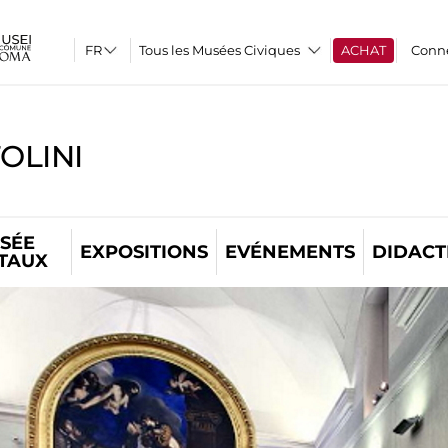
Tous les Musées Civiques
ACHAT
Conn
OLINI
SÉE
EXPOSITIONS
EVÉNEMENTS
DIDACT
ITAUX