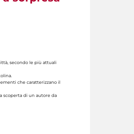
ttà, secondo le più attuali
olina.
ementi che caratterizzano il
lla scoperta di un autore da