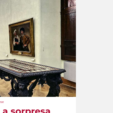
ese
a a sorpresa