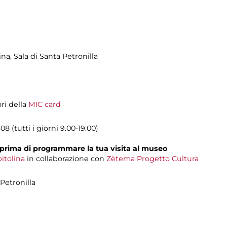
ina, Sala di Santa Petronilla
ori della
MIC card
8 (tutti i giorni 9.00-19.00)
prima di programmare la tua visita al museo
itolina
in collaborazione con
Zètema Progetto Cultura
Petronilla