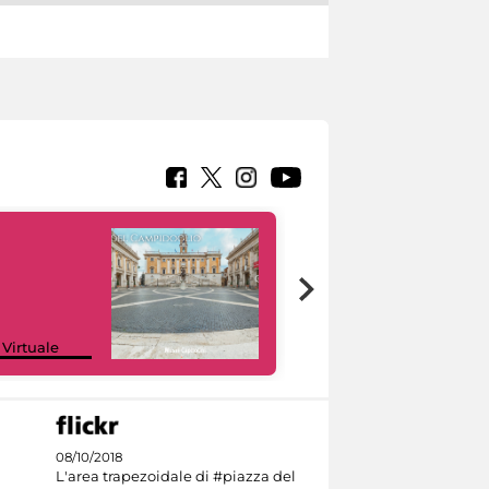
Google Arts &
 Virtuale
Culture
08/10/2018
L'area trapezoidale di #piazza del