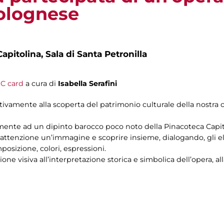
olognese
apitolina, Sala di Santa Petronilla
C card
a cura di
Isabella Serafini
vamente alla scoperta del patrimonio culturale della nostra ci
mente ad un dipinto barocco poco noto della Pinacoteca Capit
attenzione un’immagine e scoprire insieme, dialogando, gli el
posizione, colori, espressioni.
one visiva all’interpretazione storica e simbolica dell’opera, a