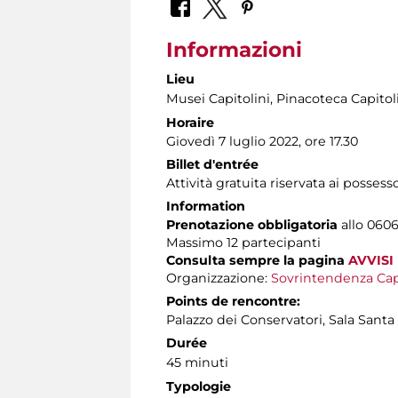
Informazioni
Lieu
Musei Capitolini
, Pinacoteca Capitol
Horaire
Giovedì 7 luglio 2022, ore 17.30
Billet d'entrée
Attività gratuita riservata ai possess
Information
Prenotazione obbligatoria
allo 06060
Massimo 12 partecipanti
Consulta sempre la pagina
AVVISI
Organizzazione:
Sovrintendenza Cap
Points de rencontre:
Palazzo dei Conservatori, Sala Santa 
Durée
45 minuti
Typologie