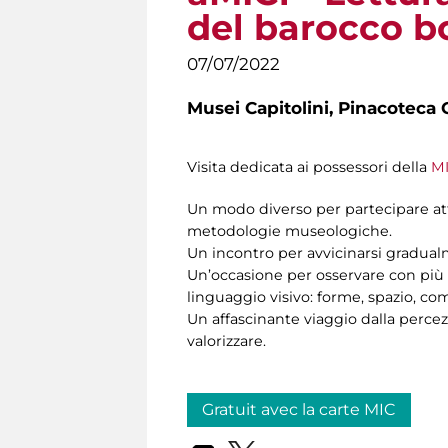
del barocco b
07/07/2022
Musei Capitolini,
Pinacoteca C
Visita dedicata ai possessori della
MI
Un modo diverso per partecipare atti
metodologie museologiche.
Un incontro per avvicinarsi gradual
Un’occasione per osservare con più 
linguaggio visivo: forme, spazio, com
Un affascinante viaggio dalla percezi
valorizzare.
Gratuit avec la carte MIC