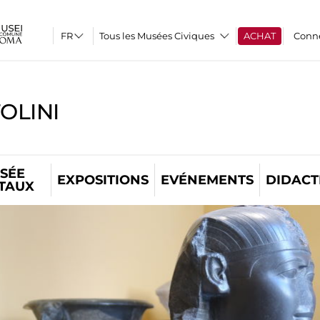
Tous les Musées Civiques
ACHAT
Conn
OLINI
SÉE
EXPOSITIONS
EVÉNEMENTS
DIDACT
ITAUX