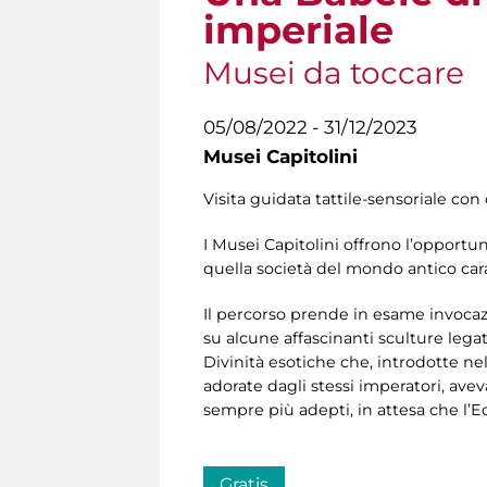
imperiale
Musei da toccare
05/08/2022 - 31/12/2023
Musei Capitolini
Visita guidata tattile-sensoriale con 
I Musei Capitolini offrono l’opportuni
quella società del mondo antico carat
Il percorso prende in esame invocazio
su alcune affascinanti sculture legate
Divinità esotiche che, introdotte ne
adorate dagli stessi imperatori, av
sempre più adepti, in attesa che l’Edi
Gratis