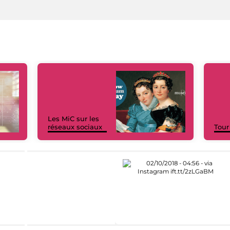
Les MiC sur les
réseaux sociaux
Tour