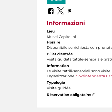
Informazioni
Lieu
Musei Capitolini
Horaire
Disponibile su richiesta con prenot
Billet d'entrée
Visita guidata tattile-sensoriale gra
Information
Le visite tattili-sensoriali sono visite
Organizzazione:
Sovrintendenza Cap
Typologie
Visite guidée
Réservation obligatoire:
Sì