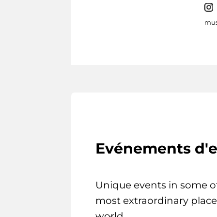
mus
Evénements d'e
Unique events in some o
most extraordinary place
world.