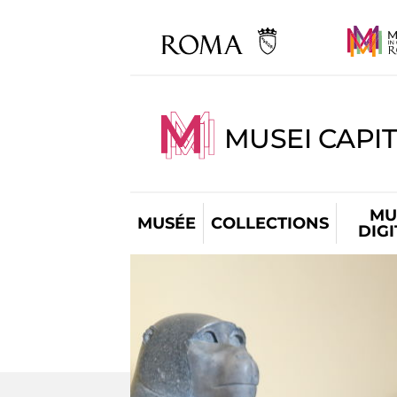
MUSEI CAPIT
MU
MUSÉE
COLLECTIONS
DIG