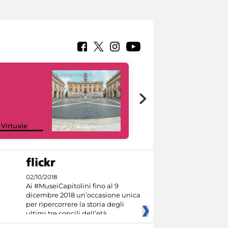
Google Arts &
 Virtuale
Culture
02/10/2018
Ai #MuseiCapitolini fino al 9
dicembre 2018 un’occasione unica
per ripercorrere la storia degli
ultimi tre concili dell’età