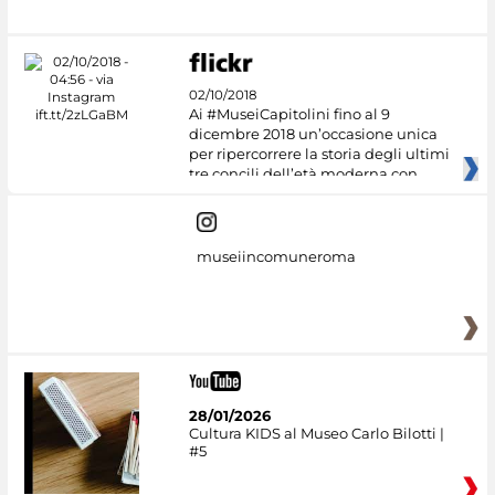
02/10/2018
Ai #MuseiCapitolini fino al 9
dicembre 2018 un’occasione unica
per ripercorrere la storia degli ultimi
tre concili dell’età moderna con
museiincomuneroma
28/01/2026
Cultura KIDS al Museo Carlo Bilotti |
#5