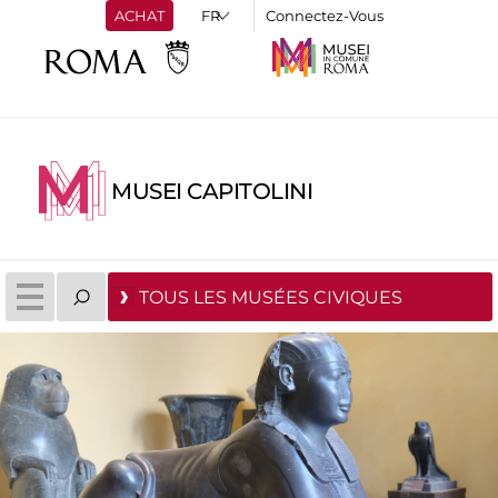
ACHAT
Connectez-Vous
MUSEI CAPITOLINI
TOUS LES MUSÉES CIVIQUES