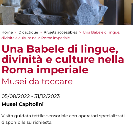
Home
>
Didactique
>
Projets accessibles
>
Una Babele di lingue,
You are here
divinità e culture nella Roma imperiale
Una Babele di lingue,
divinità e culture nella
Roma imperiale
Musei da toccare
05/08/2022 - 31/12/2023
Musei Capitolini
Visita guidata tattile-sensoriale con operatori specializzati,
disponibile su richiesta.