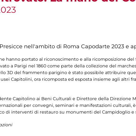
2023
 Presicce nell'ambito di Roma Capodarte 2023 e ap
he hanno portato al riconoscimento e alla ricomposizione del
ivato a Parigi nel 1860 come parte della collezione del marche
lo 3D del frammento parigino è stato possibile attribuire que
sei Capitolini, ora ricomposta ed esposta insieme agli altri 
ente Capitolino ai Beni Culturali e Direttore della Direzione 
nternazionali per convegni, seminari e manifestazioni culturali
tifico di interventi di restauro su monumenti del Campidoglio e 
azioni