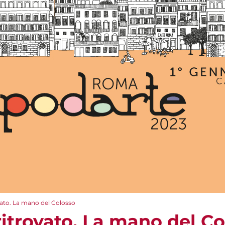
vato. La mano del Colosso
ritrovato. La mano del C