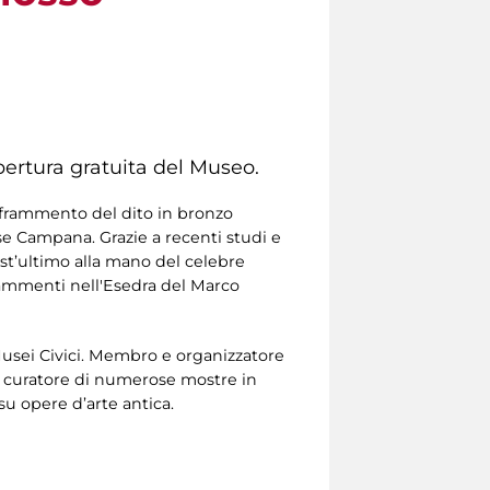
ertura gratuita del Museo.
 frammento del dito in bronzo
se Campana. Grazie a recenti studi e
st’ultimo alla mano del celebre
frammenti nell'Esedra del Marco
Musei Civici. Membro e organizzatore
, è curatore di numerose mostre in
su opere d’arte antica.