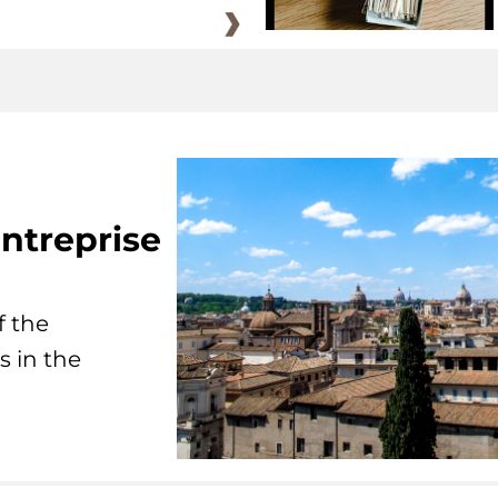
ntreprise
f the
s in the