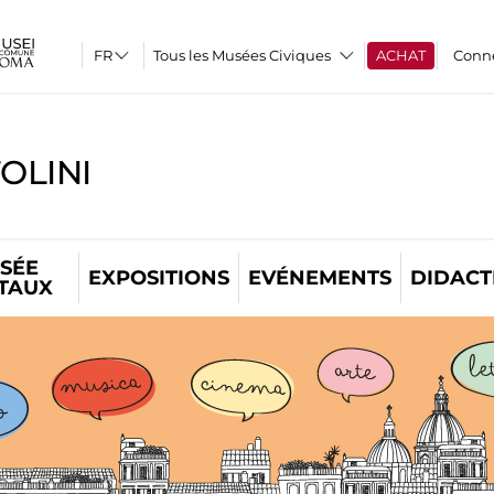
Tous les Musées Civiques
ACHAT
Conn
OLINI
SÉE
EXPOSITIONS
EVÉNEMENTS
DIDACT
ITAUX