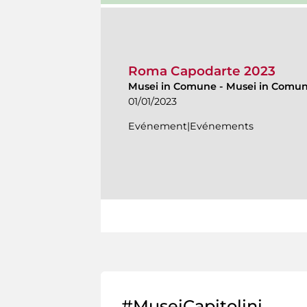
Roma Capodarte 2023
Musei in Comune
-
Musei in Comu
01/01/2023
Evénement|Evénements
#MuseiCapitolini