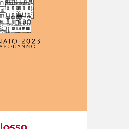
olosso