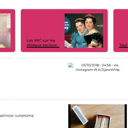
Les MiC sur les
réseaux sociaux
Tour
eiincomuneroma