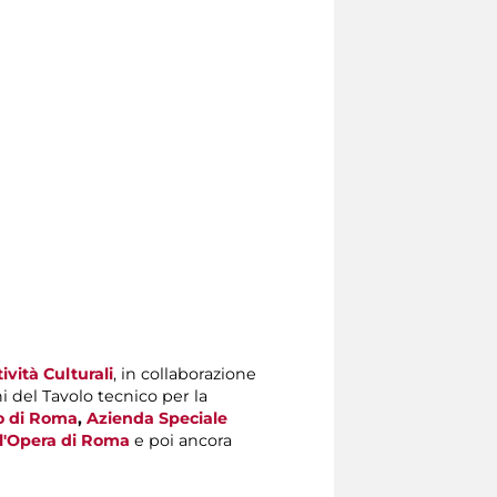
vità Culturali
, in collaborazione
ni del Tavolo tecnico per la
o di Roma
,
Azienda Speciale
ll'Opera di Roma
e poi ancora