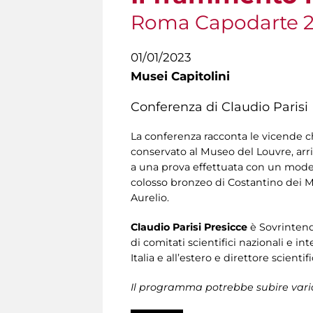
Roma Capodarte 
01/01/2023
Musei Capitolini
Conferenza di Claudio Parisi
La conferenza racconta le vicende c
conservato al Museo del Louvre, arr
a una prova effettuata con un model
colosso bronzeo di Costantino dei Mu
Aurelio.
Claudio Parisi Presicce
è Sovrintend
di comitati scientifici nazionali e i
Italia e all’estero e direttore scien
Il programma potrebbe subire vari