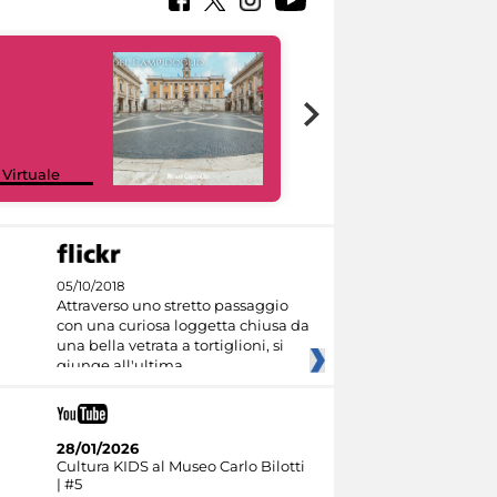
Google Arts &
 Virtuale
Culture
05/10/2018
Attraverso uno stretto passaggio
con una curiosa loggetta chiusa da
una bella vetrata a tortiglioni, si
giunge all'ultima
28/01/2026
Cultura KIDS al Museo Carlo Bilotti
| #5