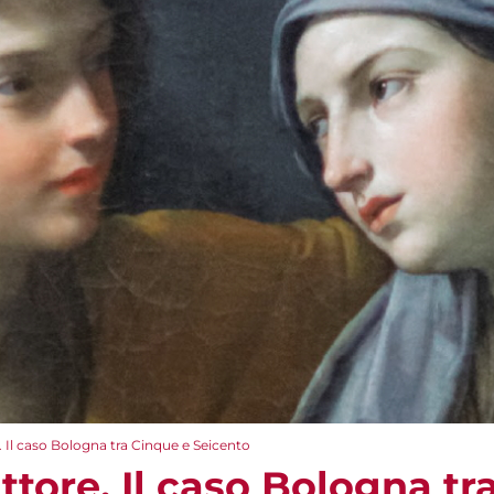
. Il caso Bologna tra Cinque e Seicento
ttore. Il caso Bologna tr