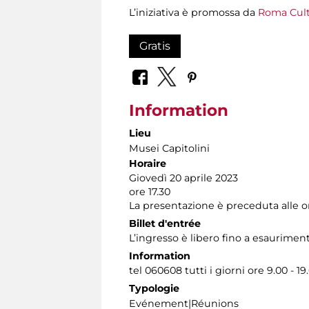
L’iniziativa è promossa da
Roma Cultu
Gratis
Information
Lieu
Musei Capitolini
Horaire
Giovedì 20 aprile 2023
ore 17.30
La presentazione è preceduta alle or
Billet d'entrée
L’ingresso è libero fino a esauriment
Information
tel 060608 tutti i giorni ore 9.00 - 19
Typologie
Evénement|Réunions