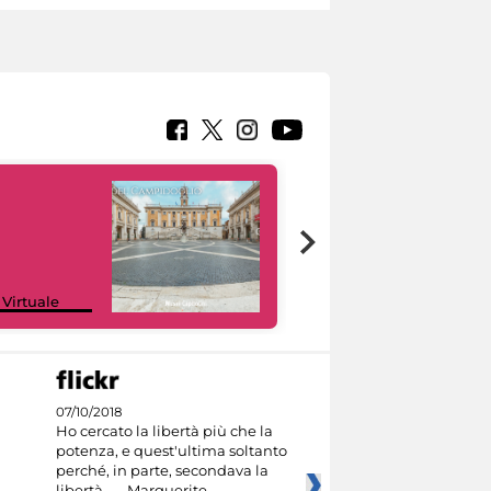
Google Arts &
 Virtuale
Culture
07/10/2018
Ho cercato la libertà più che la
potenza, e quest'ultima soltanto
perché, in parte, secondava la
libertà. — Marguerite