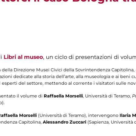
di
Libri al museo
, un ciclo di presentazioni di volum
 della Direzione Musei Civici della Sovrintendenza Capitolina, 
ioni dedicate alla storia dell’arte, alla museologia e ai beni cul
sperti del settore, mettendo al corrente i visitatori sulle novit
entato il volume di
Raffaella Morselli
, Università di Teramo,
P
o).
affaella Morselli
(Università di Teramo), intervengono
Ilaria M
tendenza Capitolina,
Alessandro Zuccari
(Sapienza, Università