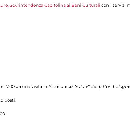
re, Sovrintendenza Capitolina ai Beni Culturali
con i servizi 
e 17.00 da una visita in
Pinacoteca, Sala VI dei pittori bologne
o posti.
.00