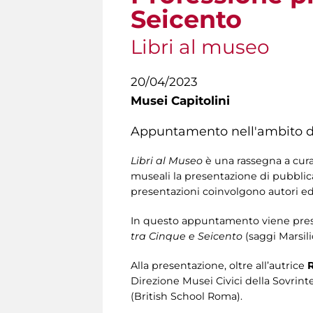
Seicento
Libri al museo
20/04/2023
Musei Capitolini
Appuntamento nell'ambito 
Libri al Museo
è una rassegna a cura
museali la presentazione di pubblicaz
presentazioni coinvolgono autori ed e
In questo appuntamento viene pres
tra Cinque e Seicento
(saggi Marsili
Alla presentazione, oltre all’autrice
R
Direzione Musei Civici della Sovrin
(British School Roma).