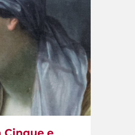
a Cinque e