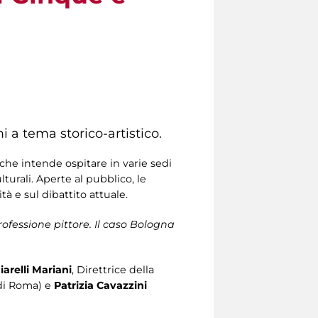
i a tema storico-artistico.
che intende ospitare in varie sedi
turali. Aperte al pubblico, le
à e sul dibattito attuale.
rofessione pittore. Il caso Bologna
iarelli Mariani
, Direttrice della
 di Roma) e
Patrizia Cavazzini