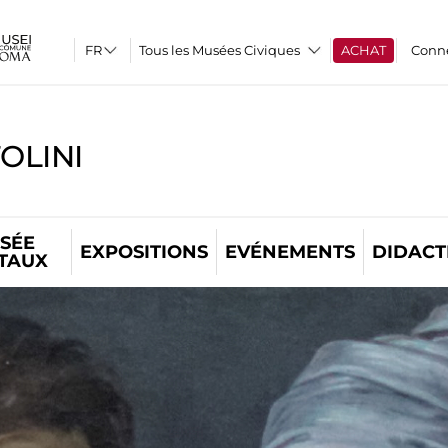
Tous les Musées Civiques
ACHAT
Conn
OLINI
SÉE
EXPOSITIONS
EVÉNEMENTS
DIDACT
ITAUX