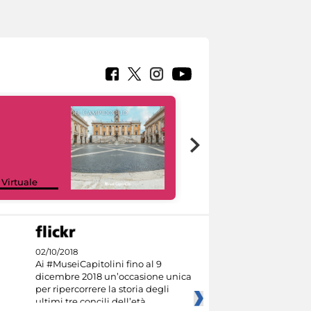
Google Arts &
 Virtuale
Culture
02/10/2018
Ai #MuseiCapitolini fino al 9
dicembre 2018 un’occasione unica
per ripercorrere la storia degli
ultimi tre concili dell’età