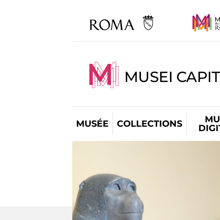
MUSEI CAPIT
MU
MUSÉE
COLLECTIONS
DIG