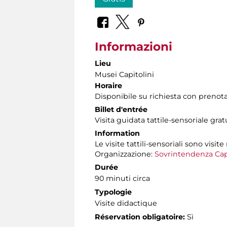
Informazioni
Lieu
Musei Capitolini
Horaire
Disponibile su richiesta con prenot
Billet d'entrée
Visita guidata tattile-sensoriale gra
Information
Le visite tattili-sensoriali sono visite
Organizzazione:
Sovrintendenza Cap
Durée
90 minuti circa
Typologie
Visite didactique
Réservation obligatoire:
Sì