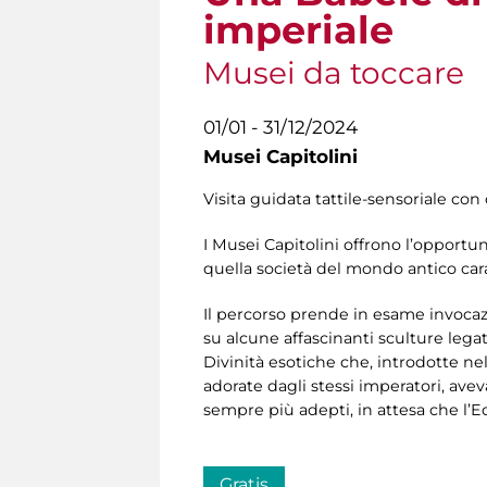
imperiale
Musei da toccare
01/01 - 31/12/2024
Musei Capitolini
Visita guidata tattile-sensoriale con 
I Musei Capitolini offrono l’opportuni
quella società del mondo antico carat
Il percorso prende in esame invocazio
su alcune affascinanti sculture legate
Divinità esotiche che, introdotte ne
adorate dagli stessi imperatori, av
sempre più adepti, in attesa che l’Edi
Gratis