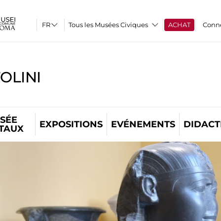
Tous les Musées Civiques
ACHAT
Conn
OLINI
SÉE
EXPOSITIONS
EVÉNEMENTS
DIDACT
ITAUX