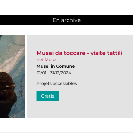
En archive
Musei da toccare - visite tattili
nei Musei
Musei in Comune
01/01 - 31/12/2024
Projets accessibles
Gratis