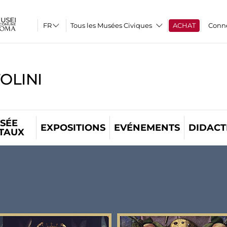
Tous les Musées Civiques
ACHAT
Conn
OLINI
SÉE
EXPOSITIONS
EVÉNEMENTS
DIDACT
ITAUX