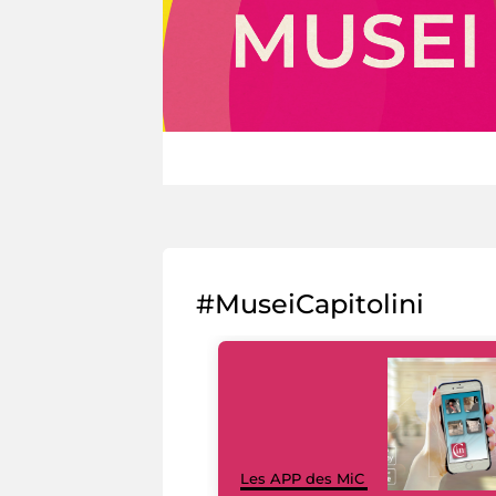
#MuseiCapitolini
Les APP des MiC