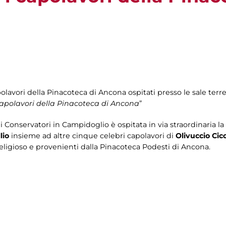
polavori della Pinacoteca di Ancona ospitati presso le sale terr
. Capolavori della Pinacoteca di Ancona
”
ei Conservatori in Campidoglio è ospitata in via straordinaria 
lio
insieme ad altre cinque celebri capolavori di
Olivuccio Cic
e religioso e provenienti dalla Pinacoteca Podesti di Ancona.