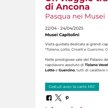
di Ancona
Pasqua nei Musei
22/04 - 24/04/2025
Musei Capitolini
Visita guidata dedicata ai grandi ca
“
Tiziano, Lotto, Crivelli e Guercino
Nelle prestigiose sale del Palazzo d
capolavoro assoluto di
Tiziano Vecel
Lotto
e
Guercino
, tutti di caratter
Gratuit avec la carte MIC