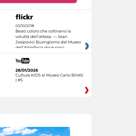
03/10/2018
Beati coloro che coltivano la
voluttà dell'attesa. — Jean
Josipovici Buongiorno dal Museo
dell'#AraPacis dove sono
28/01/2026
Cultura KIDS al Museo Carlo Bilotti
| #5