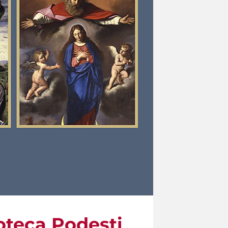
coteca Podesti