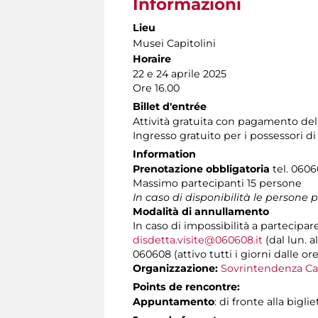
Informazioni
Lieu
Musei Capitolini
Horaire
22 e 24 aprile 2025
Ore 16.00
Billet d'entrée
Attività gratuita con pagamento de
Ingresso gratuito per i possessori d
Information
Prenotazione obbligatoria
tel. 06060
Massimo partecipanti 15 persone
In caso di disponibilità le persone 
Modalità di annullamento
In caso di impossibilità a partecipar
disdetta.visite@060608.it
(dal lun. a
060608 (attivo tutti i giorni dalle ore
Organizzazione:
Sovrintendenza Ca
Points de rencontre:
Appuntamento
: di fronte alla bigli