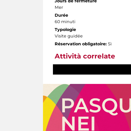
Jours de fermeture
Mer
Durée
60 minuti
Typologie
Visite guidée
Réservation obligatoire:
Sì
Attività correlate