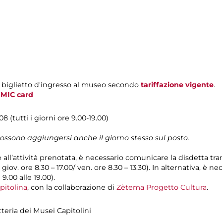
l biglietto d'ingresso al museo secondo
tariffazione vigente
.
i
MIC card
8 (tutti i giorni ore 9.00-19.00)
possono aggiungersi anche il giorno stesso sul posto.
e all’attività prenotata, è necessario comunicare la disdetta tr
l giov. ore 8.30 – 17.00/ ven. ore 8.30 – 13.30). In alternativa, è
 9.00 alle 19.00).
pitolina
, con la collaborazione di
Zètema Progetto Cultura
.
etteria dei Musei Capitolini