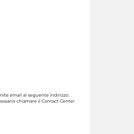
amite email al seguente indirizzo:
 necessario chiamare il Contact Center