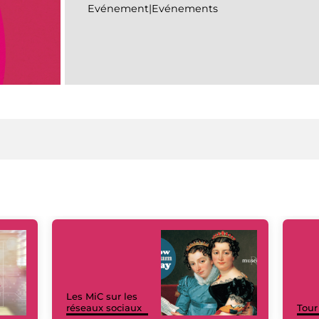
Evénement|Evénements
Les MiC sur les
réseaux sociaux
Tour