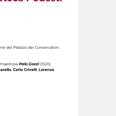
ene del Palazzo dei Conservatori.
la maestosa
Pala Gozzi
(1520),
carello
,
Carlo Crivelli
,
Lorenzo