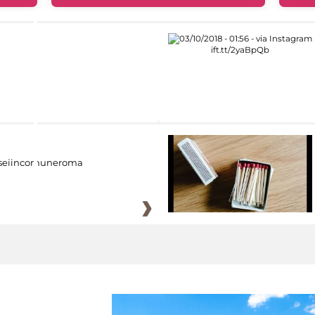
eiincomuneroma