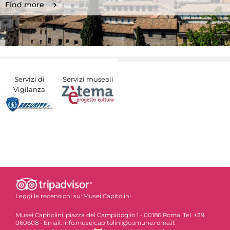
Find more
Servizi di
Servizi museali
Vigilanza
Leggi le recensioni su:
Musei Capitolini
Musei Capitolini, piazza del Campidoglio 1 - 00186 Roma. Tel. +39
060608 - Email: info.museicapitolini@comune.roma.it