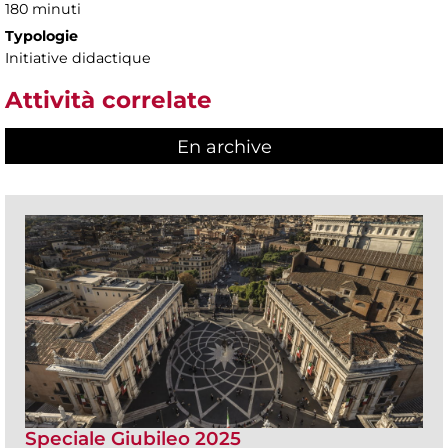
180 minuti
Typologie
Initiative didactique
Attività correlate
En archive
Speciale Giubileo 2025