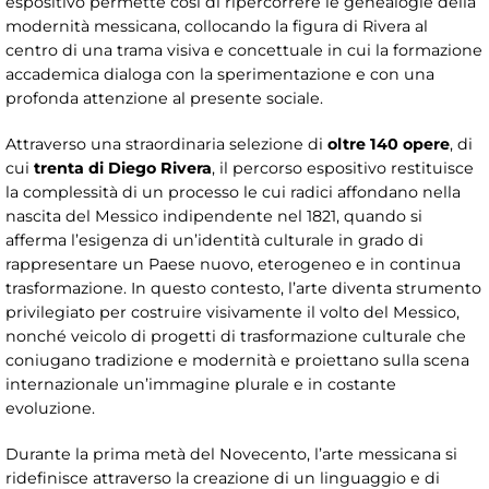
espositivo permette così di ripercorrere le genealogie della
modernità messicana, collocando la figura di Rivera al
centro di una trama visiva e concettuale in cui la formazione
accademica dialoga con la sperimentazione e con una
profonda attenzione al presente sociale.
Attraverso una straordinaria selezione di
oltre
140 opere
, di
cui
trenta di Diego Rivera
, il percorso espositivo restituisce
la complessità di un processo le cui radici affondano nella
nascita del Messico indipendente nel 1821, quando si
afferma l’esigenza di un’identità culturale in grado di
rappresentare un Paese nuovo, eterogeneo e in continua
trasformazione. In questo contesto, l’arte diventa strumento
privilegiato per costruire visivamente il volto del Messico,
nonché veicolo di progetti di trasformazione culturale che
coniugano tradizione e modernità e proiettano sulla scena
internazionale un’immagine plurale e in costante
evoluzione.
Durante la prima metà del Novecento, l’arte messicana si
ridefinisce attraverso la creazione di un linguaggio e di