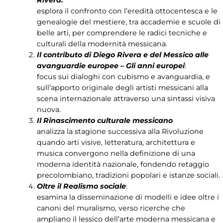
Rivera:
esplora il confronto con l’eredità ottocentesca e le
genealogie del mestiere, tra accademie e scuole di
belle arti, per comprendere le radici tecniche e
culturali della modernità messicana.
Il contributo di Diego Rivera e del Messico alle
avanguardie europee
– Gli anni europei
:
focus sui dialoghi con cubismo e avanguardia, e
sull’apporto originale degli artisti messicani alla
scena internazionale attraverso una sintassi visiva
nuova.
Il Rinascimento culturale messicano
analizza la stagione successiva alla Rivoluzione
quando arti visive, letteratura, architettura e
musica convergono nella definizione di una
moderna identità nazionale, fondendo retaggio
precolombiano, tradizioni popolari e istanze sociali.
Oltre il Realismo sociale
:
esamina la disseminazione di modelli e idee oltre i
canoni del muralismo, verso ricerche che
ampliano il lessico dell’arte moderna messicana e