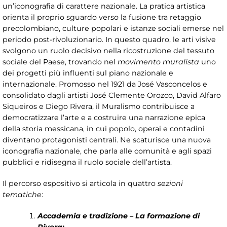
un’iconografia di carattere nazionale. La pratica artistica
orienta il proprio sguardo verso la fusione tra retaggio
precolombiano, culture popolari e istanze sociali emerse nel
periodo post-rivoluzionario. In questo quadro, le arti visive
svolgono un ruolo decisivo nella ricostruzione del tessuto
sociale del Paese, trovando nel
movimento muralista
uno
dei progetti più influenti sul piano nazionale e
internazionale. Promosso nel 1921 da José Vasconcelos e
consolidato dagli artisti José Clemente Orozco, David Alfaro
Siqueiros e Diego Rivera, il Muralismo contribuisce a
democratizzare l’arte e a costruire una narrazione epica
della storia messicana, in cui popolo, operai e contadini
diventano protagonisti centrali. Ne scaturisce una nuova
iconografia nazionale, che parla alle comunità e agli spazi
pubblici e ridisegna il ruolo sociale dell’artista.
Il percorso espositivo si articola in quattro
sezioni
tematiche
:
Accademia e tradizione – La formazione di