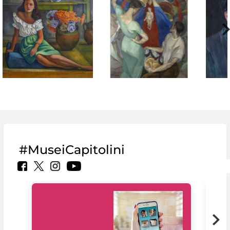
#MuseiCapitolini