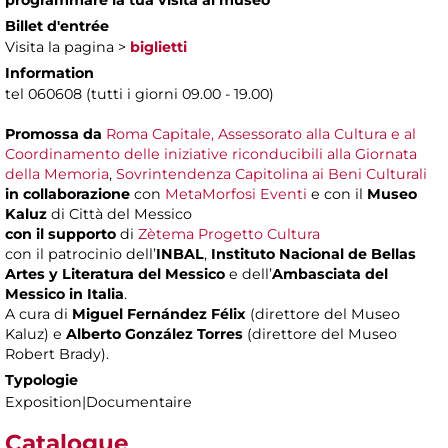
Billet d'entrée
Visita la pagina >
biglietti
Information
tel 060608 (tutti i giorni 09.00 - 19.00)
Promossa da
Roma Capitale, Assessorato alla Cultura e al
Coordinamento delle iniziative riconducibili alla Giornata
della Memoria
,
Sovrintendenza Capitolina ai Beni Culturali
in collaborazione
con
MetaMorfosi Eventi
e con il
Museo
Kaluz
di Città del Messico
con il supporto
di
Zètema Progetto Cultura
con il patrocinio dell’
INBAL
,
Instituto Nacional de Bellas
Artes y Literatura del Messico
e dell’
Ambasciata del
Messico in Italia
.
A cura di
Miguel Fernández Félix
(direttore del Museo
Kaluz) e
Alberto González Torres
(direttore del Museo
Robert Brady).
Typologie
Exposition|Documentaire
Catalogue