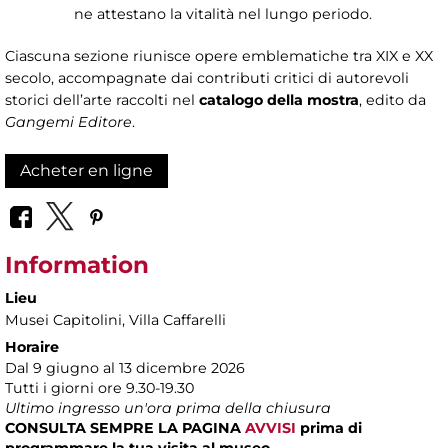
ne attestano la vitalità nel lungo periodo.
Ciascuna sezione riunisce opere emblematiche tra XIX e XX
secolo, accompagnate dai contributi critici di autorevoli
storici dell’arte raccolti nel
catalogo della mostra
, edito da
Gangemi Editore
.
Acheter en ligne
Information
Lieu
Musei Capitolini
, Villa Caffarelli
Horaire
Dal 9 giugno al 13 dicembre 2026
Tutti i giorni ore 9.30-19.30
Ultimo ingresso un'ora prima della chiusura
CONSULTA SEMPRE LA PAGINA
AVVISI
prima di
programmare la tua visita al museo