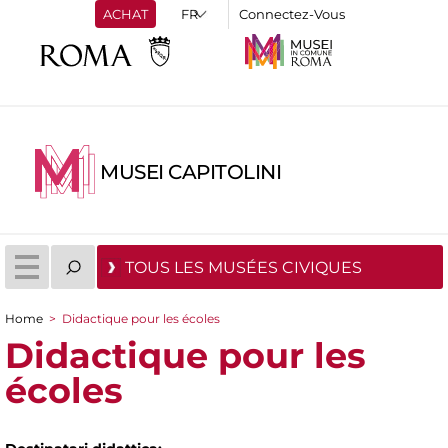
ACHAT
Connectez-Vous
MUSEI CAPITOLINI
TOUS LES MUSÉES CIVIQUES
Home
>
Didactique pour les écoles
You are here
Didactique pour les
écoles