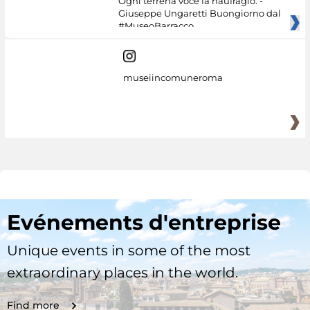
Ogni terrena voce fa naufragio. -
Giuseppe Ungaretti Buongiorno dal
#MuseoBarracco
museiincomuneroma
Evénements d'entreprise
Unique events in some of the most
extraordinary places in the world.
Find more