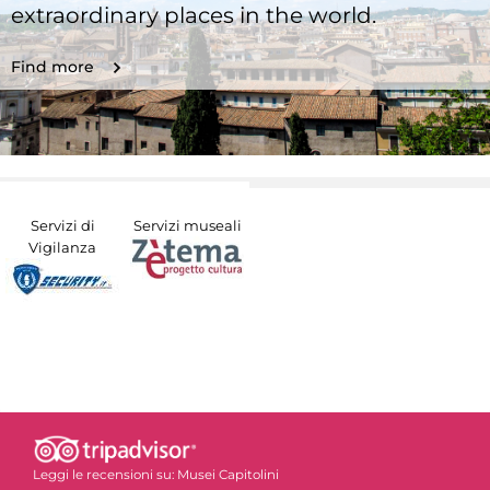
extraordinary places in the world.
Find more
Servizi di
Servizi museali
Vigilanza
Leggi le recensioni su:
Musei Capitolini