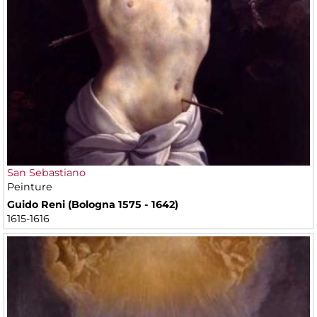
San Sebastiano
Peinture
Guido Reni (Bologna 1575 - 1642)
1615-1616