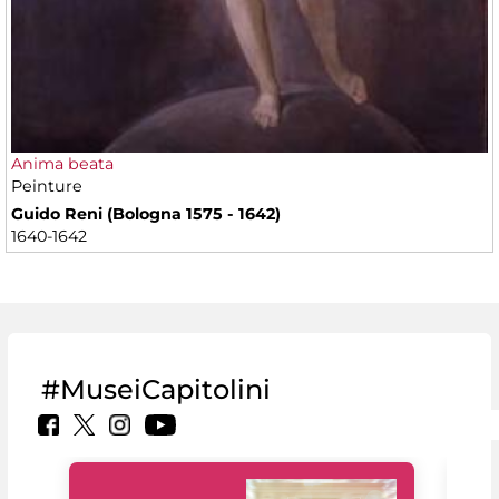
Anima beata
Peinture
Guido Reni (Bologna 1575 - 1642)
1640-1642
#MuseiCapitolini