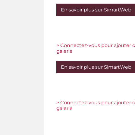
En savoir plus sur SimartWeb
> Connectez-vous pour ajouter d
galerie
En savoir plus sur SimartWeb
> Connectez-vous pour ajouter d
galerie