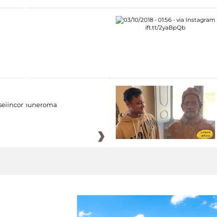
eiincomuneroma