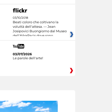
03/10/2018
Beati coloro che coltivano la
voluttà dell'attesa. — Jean
Josipovici Buongiorno dal Museo
dell'#AraPacis dove sono
03/07/2026
Le parole dell'arte!