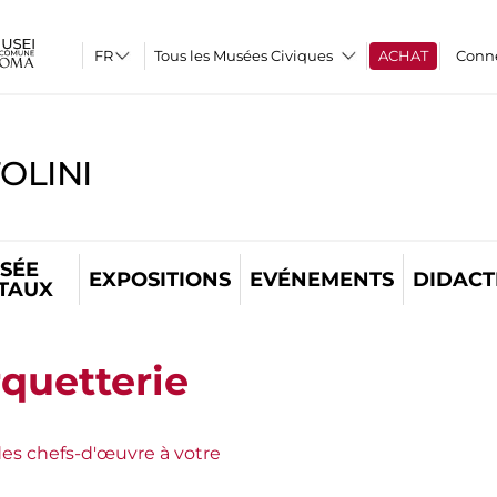
Tous les Musées Civiques
ACHAT
Conn
OLINI
SÉE
EXPOSITIONS
EVÉNEMENTS
DIDACT
ITAUX
quetterie
es chefs-d'œuvre à votre