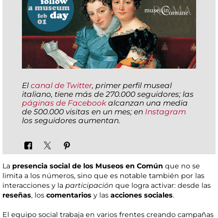
El
canal de Twitter
, primer perfil museal
italiano, tiene más de 270.000 seguidores; las
páginas de Facebook
alcanzan una media
de 500.000 visitas en un mes; en
Instagram
los seguidores aumentan.
La
presencia social de los Museos en Común
que no se
limita a los números, sino que es notable también por las
interacciones y la
participación
que logra activar: desde las
reseñas
, los
comentarios
y las
acciones sociales
.
El equipo social trabaja en varios frentes creando campañas