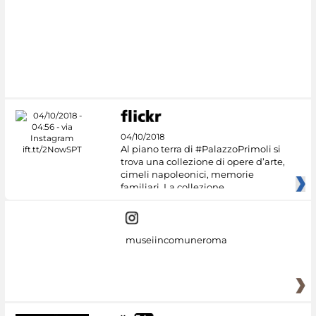
04/10/2018
Al piano terra di #PalazzoPrimoli si
trova una collezione di opere d’arte,
cimeli napoleonici, memorie
familiari. La collezione
museiincomuneroma