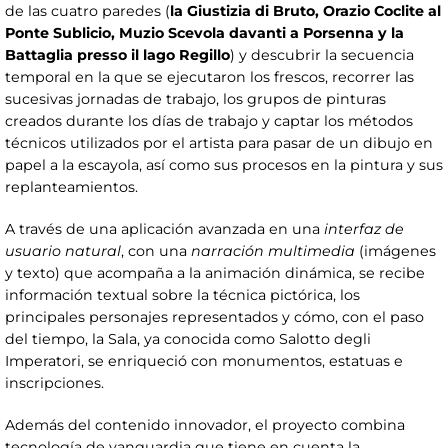
de las cuatro paredes (
la Giustizia di Bruto, Orazio Coclite al
Ponte Sublicio, Muzio Scevola davanti a Porsenna y la
Battaglia presso il lago Regillo
) y descubrir la secuencia
temporal en la que se ejecutaron los frescos, recorrer las
sucesivas jornadas de trabajo, los grupos de pinturas
creados durante los días de trabajo y captar los métodos
técnicos utilizados por el artista para pasar de un dibujo en
papel a la escayola, así como sus procesos en la pintura y sus
replanteamientos.
A través de una aplicación avanzada en una
interfaz de
usuario natural
, con una
narración multimedia
(imágenes
y texto) que acompaña a la animación dinámica, se recibe
información textual sobre la técnica pictórica, los
principales personajes representados y cómo, con el paso
del tiempo, la Sala, ya conocida como Salotto degli
Imperatori, se enriqueció con monumentos, estatuas e
inscripciones.
Además del contenido innovador, el proyecto combina
tecnología de vanguardia que tiene en cuenta la