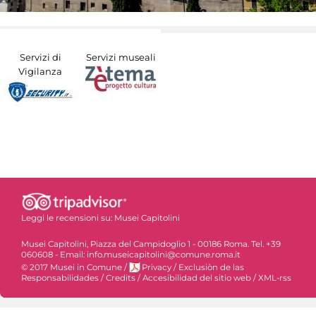
Servizi di
Servizi museali
Vigilanza
Leggi le recensioni su:
Musei Capitolini
Musei Capitolini, Piazza del Campidoglio 1 - 00186 Roma. Tel. +39
060608 - Email: info.museicapitolini@comune.roma.it
© 2017 Musei in Comune
/
Privacy
/
Exclusiòn de las
Responsabilidades
/
Credits
/
Accesibilidad del sitio web
/
XML-rss