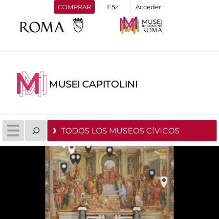
COMPRAR
Acceder
MUSEI CAPITOLINI
TODOS LOS MUSEOS CÍVICOS