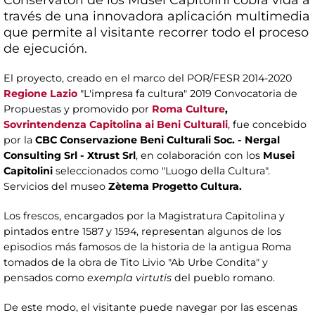
través de una innovadora aplicación multimedia
que permite al visitante recorrer todo el proceso
de ejecución.
El proyecto, creado en el marco del POR/FESR 2014-2020
Regione Lazio
"L'impresa fa cultura" 2019 Convocatoria de
Propuestas y promovido por
Roma Culture
,
Sovrintendenza Capitolina ai Beni Culturali
, fue concebido
por la
CBC Conservazione Beni Culturali Soc. - Nergal
Consulting Srl - Xtrust Srl
, en colaboración con los
Musei
Capitolini
seleccionados como "Luogo della Cultura".
Servicios del museo
Zètema Progetto Cultura.
Los frescos, encargados por la Magistratura Capitolina y
pintados entre 1587 y 1594, representan algunos de los
episodios más famosos de la historia de la antigua Roma
tomados de la obra de Tito Livio "Ab Urbe Condita" y
pensados como
exempla virtutis
del pueblo romano.
De este modo, el visitante puede navegar por las escenas