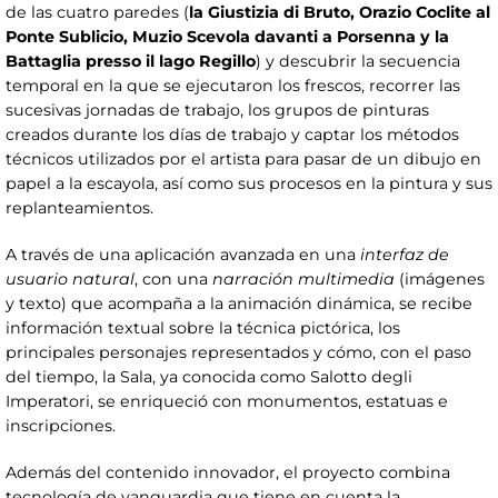
de las cuatro paredes (
la Giustizia di Bruto, Orazio Coclite al
Ponte Sublicio, Muzio Scevola davanti a Porsenna y la
Battaglia presso il lago Regillo
) y descubrir la secuencia
temporal en la que se ejecutaron los frescos, recorrer las
sucesivas jornadas de trabajo, los grupos de pinturas
creados durante los días de trabajo y captar los métodos
técnicos utilizados por el artista para pasar de un dibujo en
papel a la escayola, así como sus procesos en la pintura y sus
replanteamientos.
A través de una aplicación avanzada en una
interfaz de
usuario natural
, con una
narración multimedia
(imágenes
y texto) que acompaña a la animación dinámica, se recibe
información textual sobre la técnica pictórica, los
principales personajes representados y cómo, con el paso
del tiempo, la Sala, ya conocida como Salotto degli
Imperatori, se enriqueció con monumentos, estatuas e
inscripciones.
Además del contenido innovador, el proyecto combina
tecnología de vanguardia que tiene en cuenta la