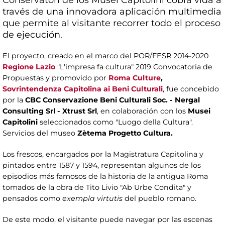
través de una innovadora aplicación multimedia
que permite al visitante recorrer todo el proceso
de ejecución.
El proyecto, creado en el marco del POR/FESR 2014-2020
Regione Lazio
"L'impresa fa cultura" 2019 Convocatoria de
Propuestas y promovido por
Roma Culture
,
Sovrintendenza Capitolina ai Beni Culturali
, fue concebido
por la
CBC Conservazione Beni Culturali Soc. - Nergal
Consulting Srl - Xtrust Srl
, en colaboración con los
Musei
Capitolini
seleccionados como "Luogo della Cultura".
Servicios del museo
Zètema Progetto Cultura.
Los frescos, encargados por la Magistratura Capitolina y
pintados entre 1587 y 1594, representan algunos de los
episodios más famosos de la historia de la antigua Roma
tomados de la obra de Tito Livio "Ab Urbe Condita" y
pensados como
exempla virtutis
del pueblo romano.
De este modo, el visitante puede navegar por las escenas