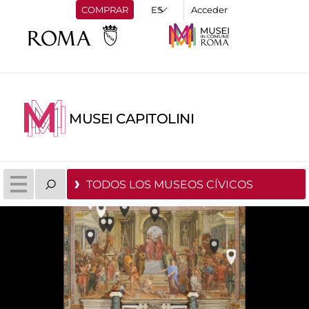
COMPRAR
Acceder
MUSEI CAPITOLINI
TODOS LOS MUSEOS CÍVICOS