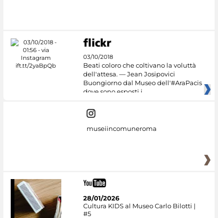
03/10/2018
Beati coloro che coltivano la voluttà
dell'attesa. — Jean Josipovici
Buongiorno dal Museo dell'#AraPacis
dove sono esposti i
museiincomuneroma
28/01/2026
Cultura KIDS al Museo Carlo Bilotti |
#5