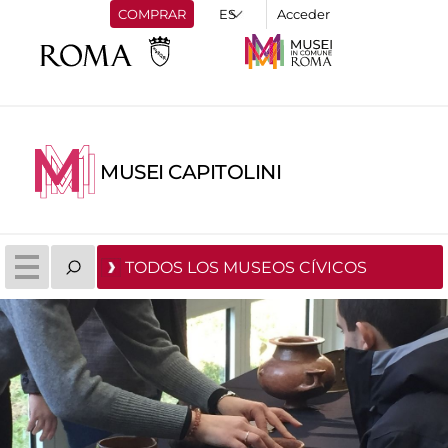
COMPRAR
Acceder
MUSEI CAPITOLINI
TODOS LOS MUSEOS CÍVICOS