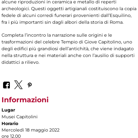
alcune riproduzioni in ceramica e metallo di reperti
archeologici. Questi oggetti artigianali costituiscono la copia
fedele di alcuni corredi funerari provenienti dall’Esquilino,
fra i più importanti sin dagli albori della storia di Roma.
Completa l’incontro la narrazione sulle origini e le
trasformazioni del celebre Tempio di Giove Capitolino, uno
degli edifici più grandiosi dell’antichità, che viene indagato
nella struttura e nei materiali anche con l’ausilio di supporti
didattici a rilievo.
Informazioni
Lugar
Musei Capitolini
Horario
Mercoledì 18 maggio 2022
ore 12.00