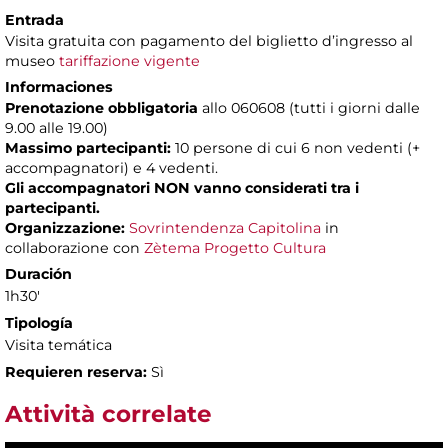
Entrada
Visita gratuita con pagamento del biglietto d’ingresso al
museo
tariffazione vigente
Informaciones
Prenotazione obbligatoria
allo 060608 (tutti i giorni dalle
9.00 alle 19.00)
Massimo partecipanti:
10 persone di cui 6 non vedenti (+
accompagnatori) e 4 vedenti.
Gli accompagnatori NON vanno considerati tra i
partecipanti.
Organizzazione:
Sovrintendenza Capitolina
in
collaborazione con
Zètema Progetto Cultura
Duración
1h30'
Tipología
Visita temática
Requieren reserva:
Sì
Attività correlate