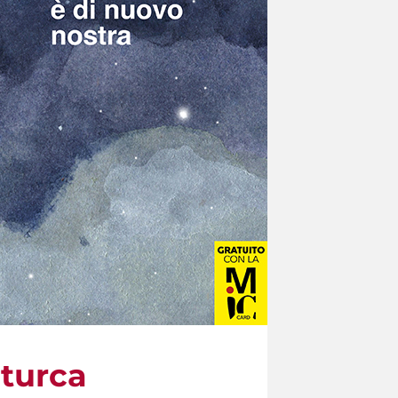
 turca