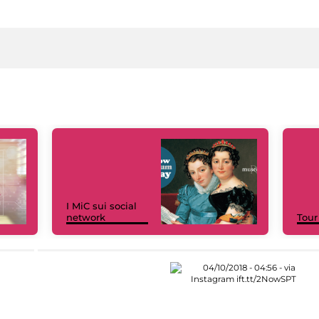
I MiC sui social
network
Tour