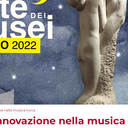
ne nella musica turca
innovazione nella musica