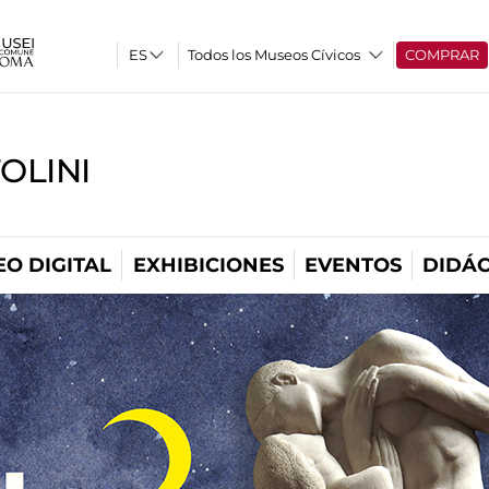
Todos los Museos Cívicos
COMPRAR
OLINI
O DIGITAL
EXHIBICIONES
EVENTOS
DIDÁC