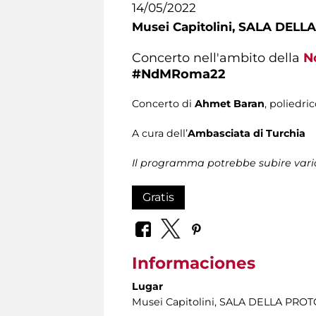
14/05/2022
Musei Capitolini,
SALA DELLA 
Concerto nell'ambito della
N
#NdMRoma22
Concerto di
Ahmet Baran
, poliedri
A cura dell’
Ambasciata di Turchia
Il programma potrebbe subire vari
Gratis
Informaciones
Lugar
Musei Capitolini
, SALA DELLA PROTO