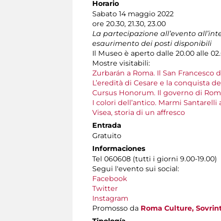
Horario
Sabato 14 maggio 2022
ore 20.30, 21.30, 23.00
La partecipazione all’evento all’in
esaurimento dei posti disponibili
Il Museo è aperto dalle 20.00 alle 02
Mostre visitabili:
Zurbarán a Roma. Il San Francesco 
L’eredità di Cesare e la conquista d
Cursus Honorum. Il governo di Rom
I colori dell’antico. Marmi Santarelli
Visea, storia di un affresco
Entrada
Gratuito
Informaciones
Tel 060608 (tutti i giorni 9.00-19.00)
Segui l'evento sui social:
Facebook
Twitter
Instagram
Promosso da
Roma Culture, Sovrint