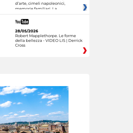
d’arte, cimeli napoleonici,
memorie familiari. La
28/05/2026
Robert Mapplethorpe. Le forme
della bellezza - VIDEO LIS | Derrick
Cross