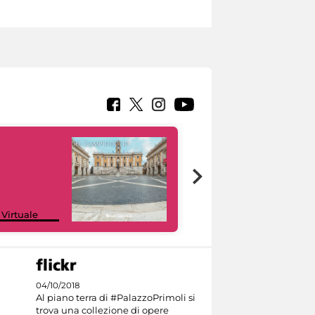
Google Arts &
 Virtuale
Culture
04/10/2018
Al piano terra di #PalazzoPrimoli si
trova una collezione di opere