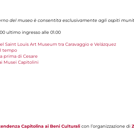
terno del museo è consentita esclusivamente agli ospiti muni
.00 ultimo ingresso alle 01.00
del Saint Louis Art Museum tra Caravaggio e Velázquez
el tempo
a prima di Cesare
 ai Musei Capitolini
endenza Capitolina ai Beni Culturali
con l’organizzazione di