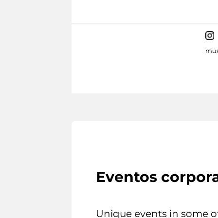
mus
Eventos corpora
Unique events in some o