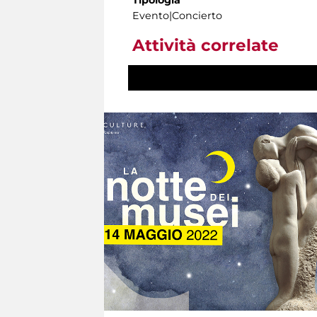
Tipología
Evento|Concierto
Attività correlate