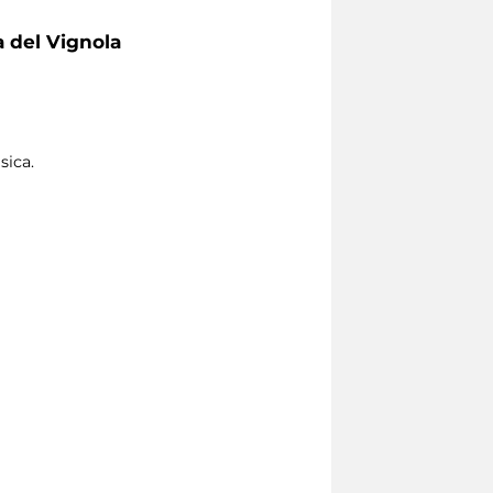
 del Vignola
sica.