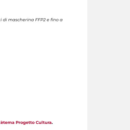
ti di mascherina FFP2 e fino a
Zètema Progetto Cultura
.