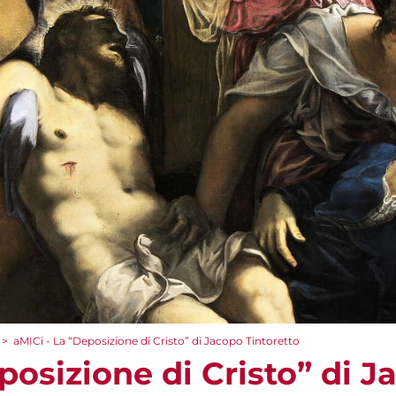
>
aMICi - La “Deposizione di Cristo” di Jacopo Tintoretto
posizione di Cristo” di 