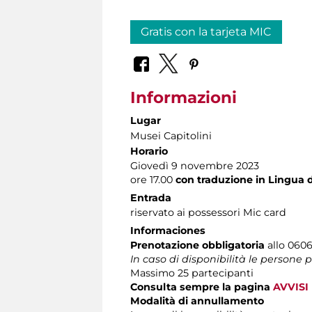
Gratis con la tarjeta MIC
Informazioni
Lugar
Musei Capitolini
Horario
Giovedì 9 novembre 2023
ore 17.00
con traduzione in Lingua de
Entrada
riservato ai possessori Mic card
Informaciones
Prenotazione obbligatoria
allo 06060
In caso di disponibilità le persone
Massimo 25 partecipanti
Consulta sempre la pagina
AVVISI
Modalità di annullamento