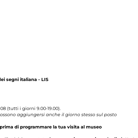
i segni italiana - LIS
8 (tutti i giorni 9.00-19.00).
 possono aggiungersi anche il giorno stesso sul posto
prima di programmare la tua visita al museo