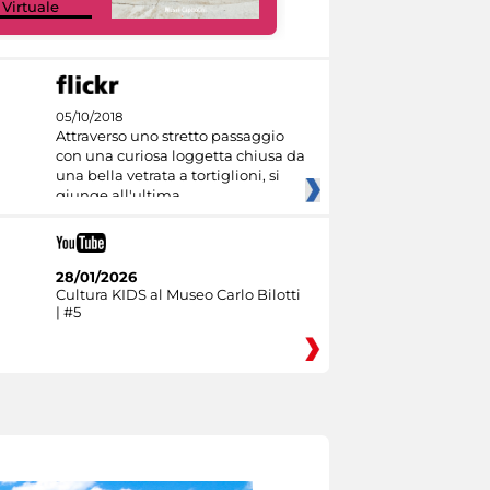
 Virtuale
Culture
05/10/2018
Attraverso uno stretto passaggio
con una curiosa loggetta chiusa da
una bella vetrata a tortiglioni, si
giunge all'ultima
28/01/2026
Cultura KIDS al Museo Carlo Bilotti
| #5