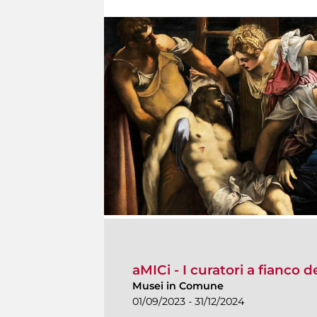
aMICi - I curatori a fianco 
Musei in Comune
01/09/2023 - 31/12/2024