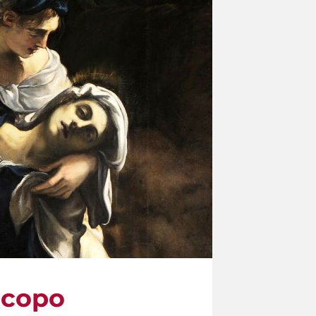
Jacopo