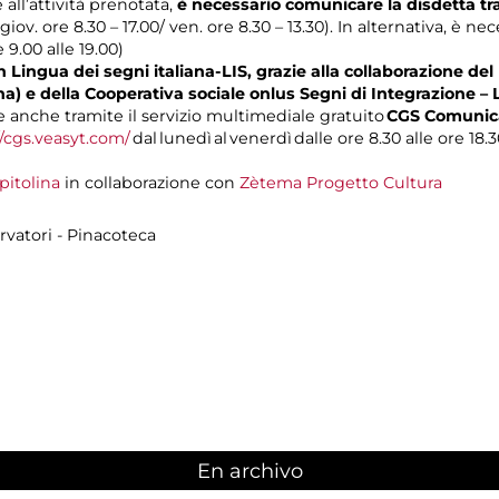
 all’attività prenotata,
è necessario comunicare la disdetta t
 giov. ore 8.30 – 17.00/ ven. ore 8.30 – 13.30). In alternativa, è n
e 9.00 alle 19.00)
 Lingua dei segni italiana-LIS, grazie alla collaborazione del
na) e della Cooperativa sociale onlus Segni di Integrazione – 
anche tramite il servizio multimediale gratuito
CGS Comunica
//cgs.veasyt.com/
dal lunedì al venerdì dalle ore 8.30 alle ore 18.3
pitolina
in collaborazione con
Zètema Progetto Cultura
rvatori - Pinacoteca
En archivo