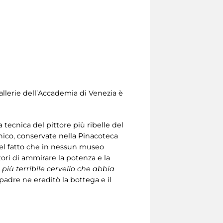
allerie dell’Accademia di Venezia è
 tecnica del pittore più ribelle del
nico, conservate nella Pinacoteca
 del fatto che in nessun museo
tori di ammirare la potenza e la
l più terribile cervello che abbia
padre ne ereditò la bottega e il