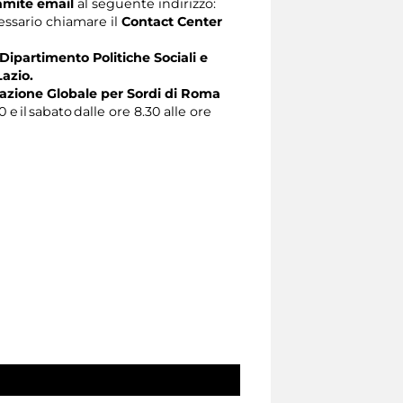
ramite email
al seguente indirizzo:
ecessario chiamare il
Contact Center
 Dipartimento Politiche Sociali e
Lazio.
zione Globale per Sordi di Roma
0 e il sabato dalle ore 8.30 alle ore