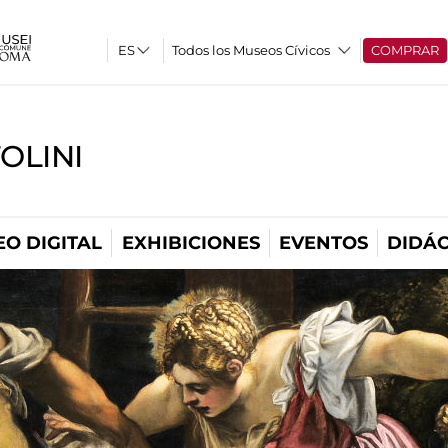
Todos los Museos Cívicos
COMPRAR
OLINI
O DIGITAL
EXHIBICIONES
EVENTOS
DIDÁC