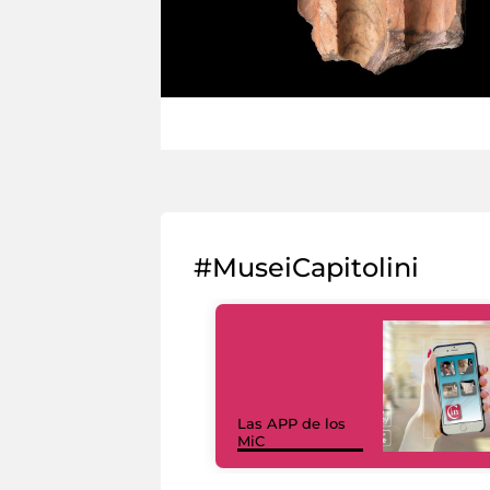
#MuseiCapitolini
Las APP de los
MiC