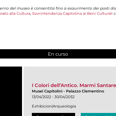
nterno del museo è consentita fino a esaurimento dei posti dis
rato alla Cultura
,
Sovrintendenza Capitolina ai Beni Culturali
c
En curso
(active tab)
I Colori dell’Antico. Marmi Santarel
Musei Capitolini
-
Palazzo Clementino
13/04/2022 - 30/04/2032
Exhibicion|Arqueología