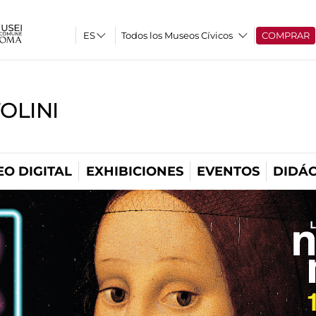
Todos los Museos Cívicos
COMPRAR
OLINI
O DIGITAL
EXHIBICIONES
EVENTOS
DIDÁC