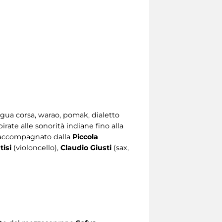
ngua corsa, warao, pomak, dialetto
irate alle sonorità indiane fino alla
accompagnato dalla
Piccola
tisi
(violoncello),
Claudio Giusti
(sax,