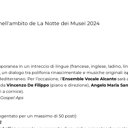
i nell'ambito de La Notte dei Musei 2024
ranea in un intreccio di lingue (francese, inglese, ladino, li
, un dialogo tra polifonia rinascimentale e musiche originali isp
diterraneo. Per l’occasione, l’
Ensemble Vocale Alcanto
sarà 
 da
Vincenzo De Filippo
(piano e direzione),
Angelo Maria San
 a cornice).
 Gospel Aps
ingentato per un massimo di 50 posti)
E