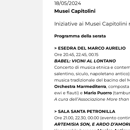
18/05/2024
Musei Capitolini
Iniziative ai Musei Capitolin
Programma della serata
> ESEDRA DEL MARCO AURELIO
Ore 20.45, 22.45, 00.15
BABEL: VICINI AL LONTANO
Concerto di musica etnica e contempo
salentino, siculo, napoletano antico)
musica tradizionale del bacino del Me
Orchestra Marmediterra
, composta
ewi e flauti) e
Mario Puorro
(tamburi
A cura dell’Associazione More than
> SALA SANTA PETRONILLA
Ore 21.00, 22.30, 00.00 (evento cont
ARTEMISIA SON, E ARDO D’AMOR