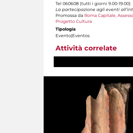
Tel 060608 (tutti i giorni 9.00-19.00)
La partecipazione agli eventi all’i
Promossa da
Roma Capitale, Assesso
Progetto Cultura
Tipología
Evento|Eventos
Attività correlate