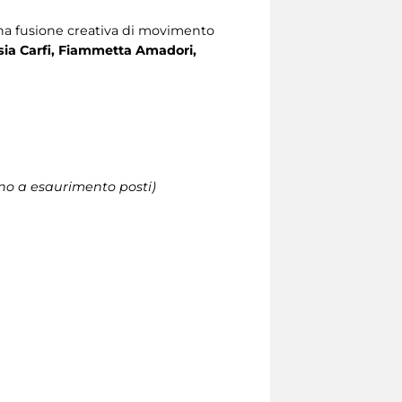
una fusione creativa di movimento
sia Carfi, Fiammetta Amadori,
 fino a esaurimento posti)