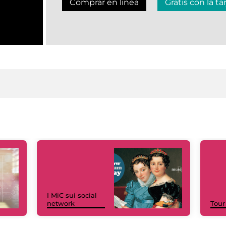
Comprar en linea
Gratis con la ta
I MiC sui social
network
Tour