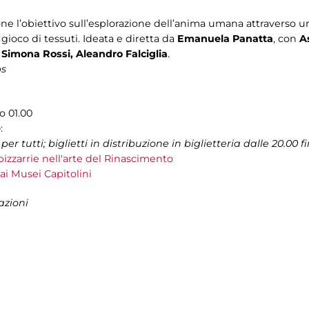
e l’obiettivo sull’esplorazione dell’anima umana attraverso 
 gioco di tessuti. Ideata e diretta da
Emanuela Panatta
, con
A
 Simona Rossi, Aleandro Falciglia
.
ps
o 01.00
e
:
per tutti; biglietti in distribuzione in biglietteria dalle 20.00
bizzarrie nell'arte del Rinascimento
 ai Musei Capitolini
azioni