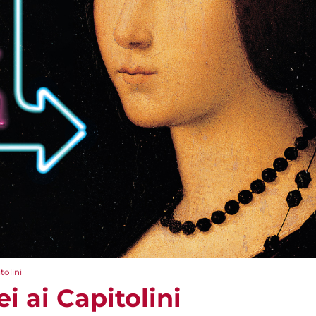
tolini
i ai Capitolini