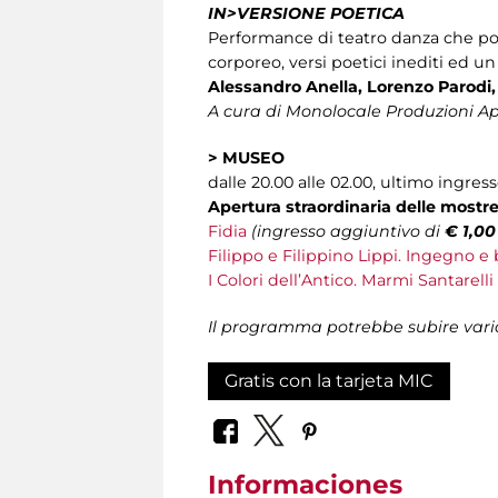
IN>VERSIONE POETICA
Performance di teatro danza che pon
corporeo, versi poetici inediti ed un
Alessandro Anella, Lorenzo Parodi,
A cura di Monolocale Produzioni A
>
MUSEO
dalle 20.00 alle 02.00, ultimo ingress
Apertura straordinaria delle mostr
Fidia
(ingresso aggiuntivo di
€ 1,00
Filippo e Filippino Lippi. Ingegno e 
I Colori dell’Antico. Marmi Santarelli
Il programma potrebbe subire vari
Gratis con la tarjeta MIC
Informaciones