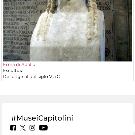
Erma di Apollo
Escultura
Del original del siglo V a.C.
#MuseiCapitolini