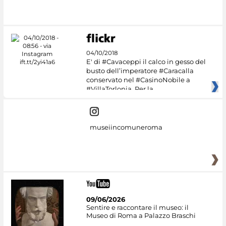
04/10/2018
E' di #Cavaceppi il calco in gesso del
busto dell’imperatore #Caracalla
conservato nel #CasinoNobile a
#VillaTorlonia. Per la
museiincomuneroma
09/06/2026
Sentire e raccontare il museo: il
Museo di Roma a Palazzo Braschi