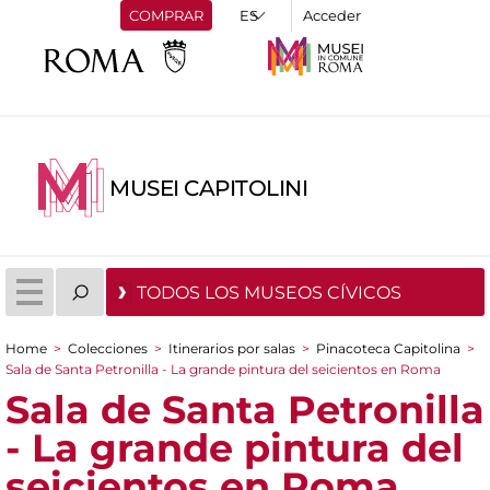
COMPRAR
Acceder
MUSEI CAPITOLINI
TODOS LOS MUSEOS CÍVICOS
Home
>
Colecciones
>
Itinerarios por salas
>
Pinacoteca Capitolina
>
You are here
Sala de Santa Petronilla - La grande pintura del seicientos en Roma
Sala de Santa Petronilla
- La grande pintura del
seicientos en Roma