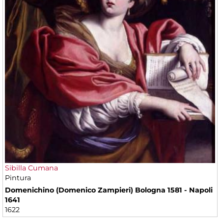
Sibilla Cumana
Pintura
Domenichino (Domenico Zampieri) Bologna 1581 - Napoli
1641
1622