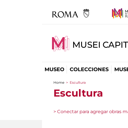
MUSEI CAPIT
MUSEO
COLECCIONES
MUSE
Home
>
Escultura
You are here
Escultura
> Conectar para agregar obras ma