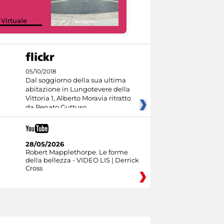
Google Arts &
 Virtuale
Culture
05/10/2018
Dal soggiorno della sua ultima
abitazione in Lungotevere della
Vittoria 1, Alberto Moravia ritratto
da Renato Guttuso
28/05/2026
Robert Mapplethorpe. Le forme
della bellezza - VIDEO LIS | Derrick
Cross