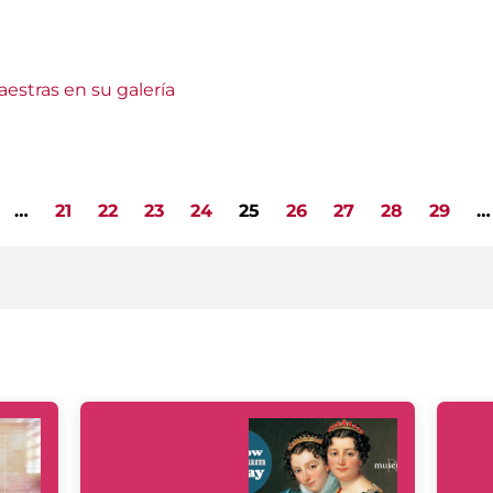
estras en su galería
…
21
22
23
24
25
26
27
28
29
…