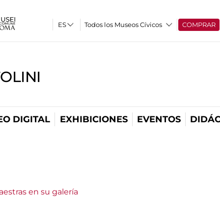
Todos los Museos Cívicos
COMPRAR
OLINI
O DIGITAL
EXHIBICIONES
EVENTOS
DIDÁC
estras en su galería