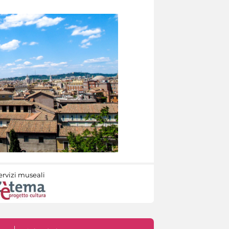
ervizi museali