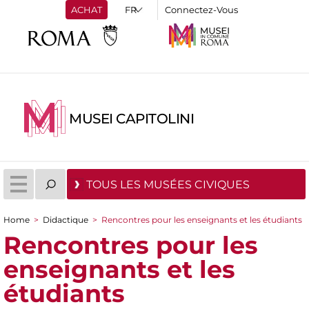
ACHAT
Connectez-Vous
MUSEI CAPITOLINI
TOUS LES MUSÉES CIVIQUES
Home
>
Didactique
>
Rencontres pour les enseignants et les étudiants
You are here
Rencontres pour les
enseignants et les
étudiants