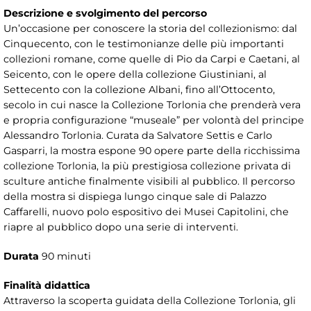
Descrizione e svolgimento del percorso
Un’occasione per conoscere la storia del collezionismo: dal
Cinquecento, con le testimonianze delle più importanti
collezioni romane, come quelle di Pio da Carpi e Caetani, al
Seicento, con le opere della collezione Giustiniani, al
Settecento con la collezione Albani, fino all’Ottocento,
secolo in cui nasce la Collezione Torlonia che prenderà vera
e propria configurazione “museale” per volontà del principe
Alessandro Torlonia. Curata da Salvatore Settis e Carlo
Gasparri, la mostra espone 90 opere parte della ricchissima
collezione Torlonia, la più prestigiosa collezione privata di
sculture antiche finalmente visibili al pubblico. Il percorso
della mostra si dispiega lungo cinque sale di Palazzo
Caffarelli, nuovo polo espositivo dei Musei Capitolini, che
riapre al pubblico dopo una serie di interventi.
Durata
90 minuti
Finalità didattica
Attraverso la scoperta guidata della Collezione Torlonia, gli