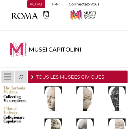
ACHAT
Connectez-Vous
MUSEI CAPITOLINI
TOUS LES MUSÉES CIVIQUES