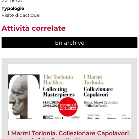
90 minuti
Typologie
Visite didactique
Attività correlate
En archive
I Marmi Torlonia. Collezionare Capolavori