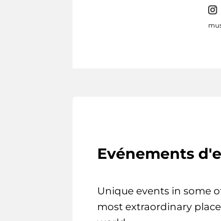
mus
Evénements d'e
Unique events in some o
most extraordinary place