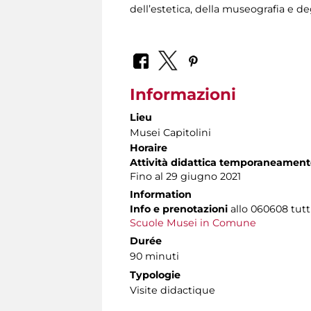
dell’estetica, della museografia e d
Informazioni
Lieu
Musei Capitolini
Horaire
Attività didattica temporaneament
Fino al 29 giugno 2021
Information
Info e prenotazioni
allo
060608 tutti 
Scuole Musei in Comune
Durée
90 minuti
Typologie
Visite didactique