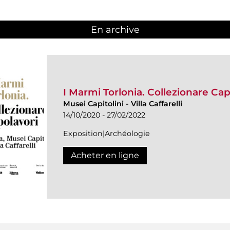
En archive
I Marmi Torlonia. Collezionare Cap
Musei Capitolini
-
Villa Caffarelli
14/10/2020 - 27/02/2022
Exposition|Archéologie
Acheter en ligne