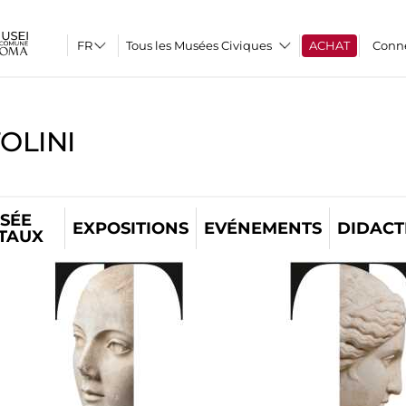
Tous les Musées Civiques
ACHAT
Conn
OLINI
SÉE
EXPOSITIONS
EVÉNEMENTS
DIDACT
ITAUX