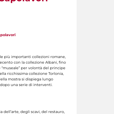
apolavori
le più importanti collezioni romane,
tecento con la collezione Albani, fino
e “museale” per volontà del principe
lla ricchissima collezione Torlonia,
 della mostra si dispiega lungo
 dopo una serie di interventi.
 dell’arte, degli scavi, del restauro,