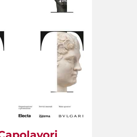
 Capolavori