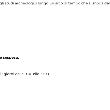
egli studi archeologici lungo un arco di tempo che si snoda da
e sospesa.
i giorni dalle 9.00 alle 19.00