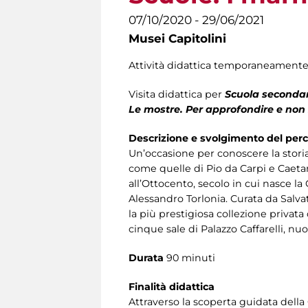
07/10/2020 - 29/06/2021
Musei Capitolini
Attività didattica temporaneamente
Visita didattica per
Scuola secondari
Le mostre. Per approfondire e non
Descrizione e svolgimento del per
Un’occasione per conoscere la stori
come quelle di Pio da Carpi e Caetani
all’Ottocento, secolo in cui nasce l
Alessandro Torlonia. Curata da Salvat
la più prestigiosa collezione privata
cinque sale di Palazzo Caffarelli, nu
Durata
90 minuti
Finalità didattica
Attraverso la scoperta guidata della C