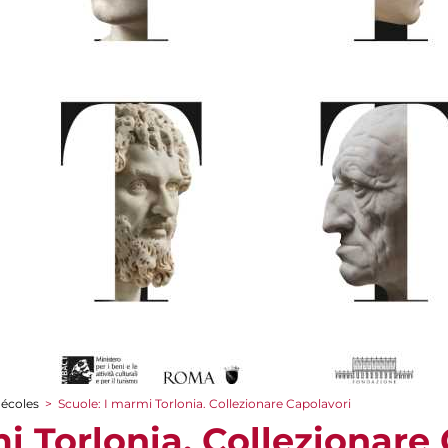
 écoles
>
Scuole: I marmi Torlonia. Collezionare Capolavori
i Torlonia. Collezionare