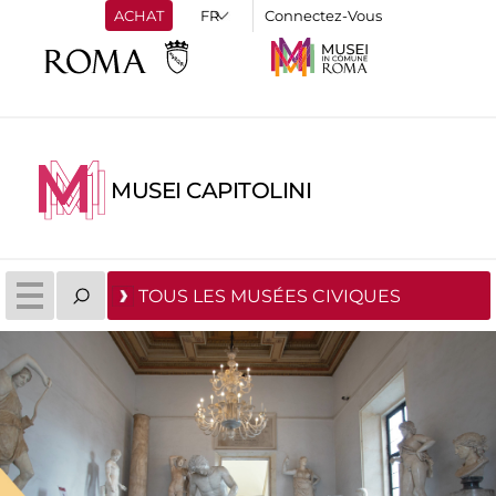
ACHAT
Connectez-Vous
MUSEI CAPITOLINI
TOUS LES MUSÉES CIVIQUES