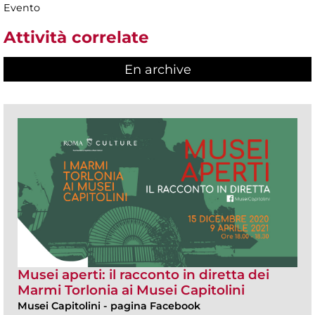
Evento
Attività correlate
En archive
Musei aperti: il racconto in diretta dei
Marmi Torlonia ai Musei Capitolini
Musei Capitolini
-
pagina Facebook