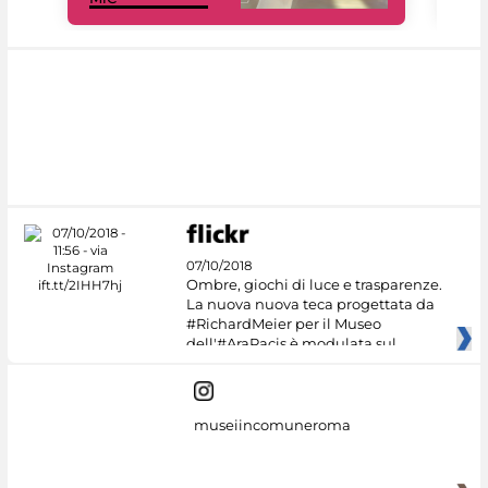
07/10/2018
Ombre, giochi di luce e trasparenze.
La nuova nuova teca progettata da
#RichardMeier per il Museo
dell'#AraPacis è modulata sul
museiincomuneroma