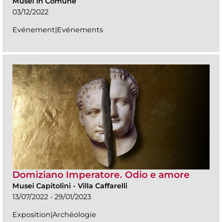
Musei in Comune
03/12/2022
Evénement|Evénements
Domiziano Imperatore. Odio e amore
Musei Capitolini
-
Villa Caffarelli
13/07/2022 - 29/01/2023
Exposition|Archéologie