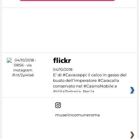
04/10/2018
E' di #Cavaceppi il calco in gesso del
busto dell’imperatore #Caracalla
conservato nel #CasinoNobile a
#VillaTorlonia. Per la
museiincomuneroma