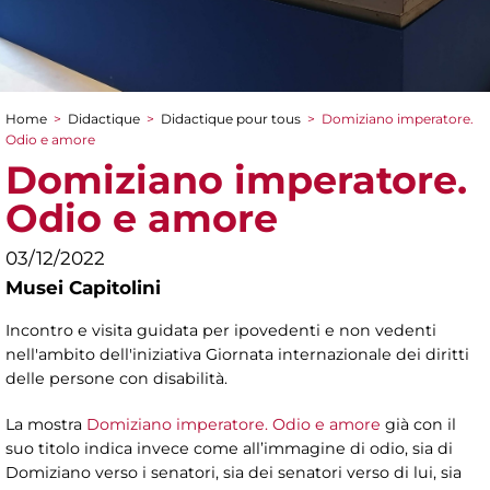
Home
>
Didactique
>
Didactique pour tous
>
Domiziano imperatore.
You are here
Odio e amore
Domiziano imperatore.
Odio e amore
03/12/2022
Musei Capitolini
Incontro e visita guidata per ipovedenti e non vedenti
nell'ambito dell'iniziativa Giornata internazionale dei diritti
delle persone con disabilità.
La mostra
Domiziano imperatore. Odio e amore
già con il
suo titolo indica invece come all’immagine di odio, sia di
Domiziano verso i senatori, sia dei senatori verso di lui, sia