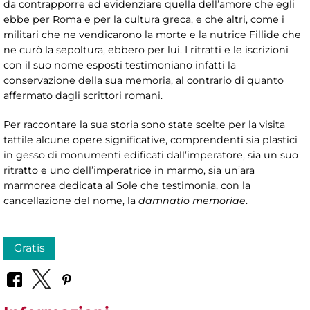
da contrapporre ed evidenziare quella dell’amore che egli
ebbe per Roma e per la cultura greca, e che altri, come i
militari che ne vendicarono la morte e la nutrice Fillide che
ne curò la sepoltura, ebbero per lui. I ritratti e le iscrizioni
con il suo nome esposti testimoniano infatti la
conservazione della sua memoria, al contrario di quanto
affermato dagli scrittori romani.
Per raccontare la sua storia sono state scelte per la visita
tattile alcune opere significative, comprendenti sia plastici
in gesso di monumenti edificati dall’imperatore, sia un suo
ritratto e uno dell’imperatrice in marmo, sia un’ara
marmorea dedicata al Sole che testimonia, con la
cancellazione del nome, la
damnatio memoriae
.
Gratis