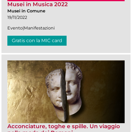
Musei in Musica 2022
Musei in Comune
19/11/2022
Evento|Manifestazioni
Gratis con la MIC card
Acconciature, toghe e spille. Un viaggio