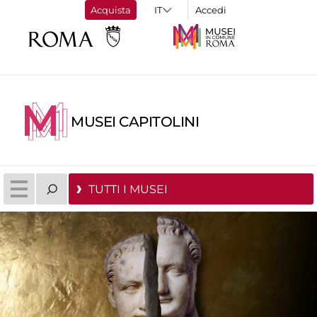
Acquista
Accedi
MUSEI CAPITOLINI
TUTTI I MUSEI