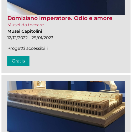
Domiziano imperatore. Odio e amore
Musei da toccare
Musei Capitolini
12/12/2022 - 29/01/2023
Progetti accessibili
Gratis