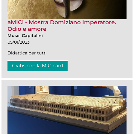
aMICi - Mostra Domiziano Imperatore.
Odio e amore
Musei Capitolini
05/01/2023
Didattica per tutti
Gratis con la MIC card