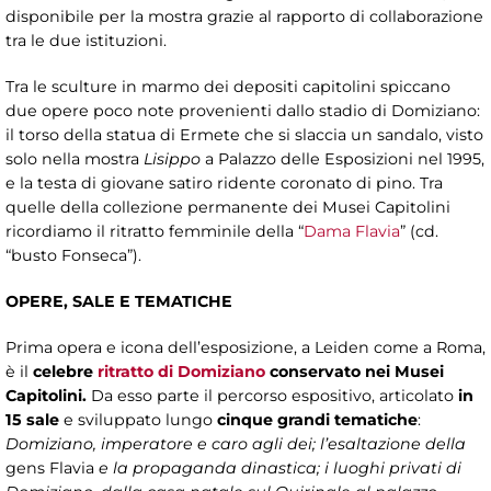
disponibile per la mostra grazie al rapporto di collaborazione
tra le due istituzioni.
Tra le sculture in marmo dei depositi capitolini spiccano
due opere poco note provenienti dallo stadio di Domiziano:
il torso della statua di Ermete che si slaccia un sandalo, visto
solo nella mostra
Lisippo
a Palazzo delle Esposizioni nel 1995,
e la testa di giovane satiro ridente coronato di pino. Tra
quelle della collezione permanente dei Musei Capitolini
ricordiamo il ritratto femminile della “
Dama Flavia
” (cd.
“busto Fonseca”).
OPERE, SALE E TEMATICHE
Prima opera e icona dell’esposizione, a Leiden come a Roma,
è il
celebre
ritratto di Domiziano
conservato nei Musei
Capitolini.
Da esso parte il percorso espositivo, articolato
in
15 sale
e sviluppato lungo
cinque grandi tematiche
:
Domiziano, imperatore e caro agli dei; l’esaltazione della
gens Flavia
e la propaganda dinastica; i luoghi privati di