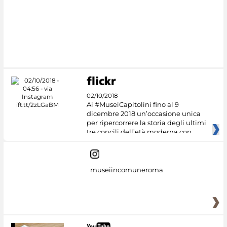
02/10/2018
Ai #MuseiCapitolini fino al 9
dicembre 2018 un’occasione unica
per ripercorrere la storia degli ultimi
tre concili dell’età moderna con
museiincomuneroma