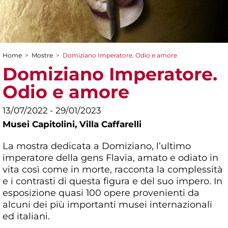
Home
>
Mostre
>
Domiziano Imperatore. Odio e amore
Tu sei qui
Domiziano Imperatore.
Odio e amore
13/07/2022 - 29/01/2023
Musei Capitolini,
Villa Caffarelli
La mostra dedicata a Domiziano, l’ultimo
imperatore della gens Flavia, amato e odiato in
vita così come in morte, racconta la complessità
e i contrasti di questa figura e del suo impero. In
esposizione quasi 100 opere provenienti da
alcuni dei più importanti musei internazionali
ed italiani.