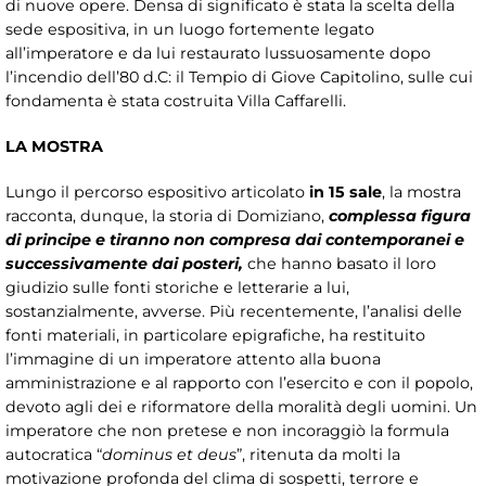
di nuove opere. Densa di significato è stata la scelta della
sede espositiva, in un luogo fortemente legato
all’imperatore e da lui restaurato lussuosamente dopo
l’incendio dell’80 d.C: il Tempio di Giove Capitolino, sulle cui
fondamenta è stata costruita Villa Caffarelli.
LA MOSTRA
Lungo il percorso espositivo articolato
in 15 sale
, la mostra
racconta, dunque, la storia di Domiziano,
complessa figura
di principe e tiranno non compresa dai contemporanei e
successivamente dai posteri,
che hanno basato il loro
giudizio sulle fonti storiche e letterarie a lui,
sostanzialmente, avverse. Più recentemente, l’analisi delle
fonti materiali, in particolare epigrafiche, ha restituito
l’immagine di un imperatore attento alla buona
amministrazione e al rapporto con l’esercito e con il popolo,
devoto agli dei e riformatore della moralità degli uomini. Un
imperatore che non pretese e non incoraggiò la formula
autocratica “
dominus et deus
”, ritenuta da molti la
motivazione profonda del clima di sospetti, terrore e