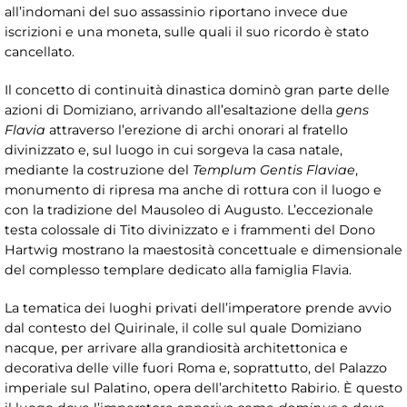
all’indomani del suo assassinio riportano invece due
iscrizioni e una moneta, sulle quali il suo ricordo è stato
cancellato.
Il concetto di continuità dinastica dominò gran parte delle
azioni di Domiziano, arrivando all’esaltazione della
gens
Flavia
attraverso l’erezione di archi onorari al fratello
divinizzato e, sul luogo in cui sorgeva la casa natale,
mediante la costruzione del
Templum Gentis Flaviae
,
monumento di ripresa ma anche di rottura con il luogo e
con la tradizione del Mausoleo di Augusto. L’eccezionale
testa colossale di Tito divinizzato e i frammenti del Dono
Hartwig mostrano la maestosità concettuale e dimensionale
del complesso templare dedicato alla famiglia Flavia.
La tematica dei luoghi privati dell’imperatore prende avvio
dal contesto del Quirinale, il colle sul quale Domiziano
nacque, per arrivare alla grandiosità architettonica e
decorativa delle ville fuori Roma e, soprattutto, del Palazzo
imperiale sul Palatino, opera dell’architetto Rabirio. È questo