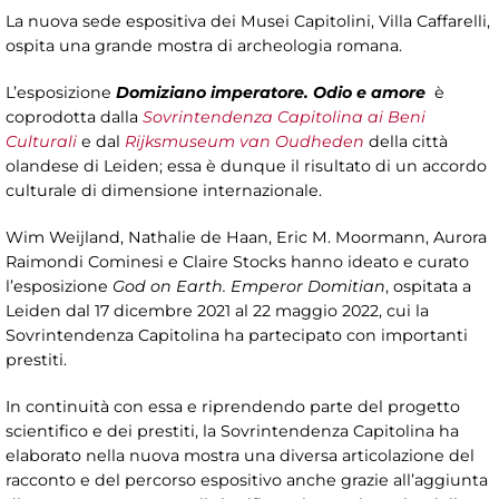
La nuova sede espositiva dei Musei Capitolini, Villa Caffarelli,
ospita una grande mostra di archeologia romana.
L’esposizione
Domiziano imperatore. Odio e amore
è
coprodotta dalla
Sovrintendenza Capitolina ai Beni
Culturali
e dal
Rijksmuseum van Oudheden
della città
olandese di Leiden; essa è dunque il risultato di un accordo
culturale di dimensione internazionale.
Wim Weijland, Nathalie de Haan, Eric M. Moormann, Aurora
Raimondi Cominesi e Claire Stocks hanno ideato e curato
l’esposizione
God on Earth. Emperor Domitian
, ospitata a
Leiden dal 17 dicembre 2021 al 22 maggio 2022, cui la
Sovrintendenza Capitolina ha partecipato con importanti
prestiti.
In continuità con essa e riprendendo parte del progetto
scientifico e dei prestiti, la Sovrintendenza Capitolina ha
elaborato nella nuova mostra una diversa articolazione del
racconto e del percorso espositivo anche grazie all’aggiunta