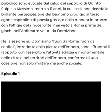
pubblico sono evocate dal calco del sepolcro di Quinto
Sulpicio Massimo, morto a 11 anni, la cui iscrizione ricorda la
brillante partecipazione del bambino prodigio al terzo
agone capitolino di poesia greca, e dalla moneta in bronzo
con l’effigie del rinoceronte, mai visto a Roma prima dei
giochi nell’Anfiteatro voluti da Domiziano.
Nella sezione su Domiziano “fuori da Roma, fuori dai
confini”, introdotta dalla pianta dell’Impero, sono affrontati il
rapporto con l’esercito e l’attività edilizia e monumentale
nelle città e nei territori dell’impero, conferma di una
coesione non solo militare ma anche sociale.
Episodio 1