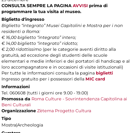
CONSULTA SEMPRE LA PAGINA
AVVISI
prima di
programmare la tua visita al museo.
Biglietto d'ingresso
Biglietto “integrato” Musei Capitolini e Mostra per i non
residenti a Roma:
€ 16,00 biglietto “integrato” intero;
€ 14,00 biglietto “integrato” ridotto;
€ 2,00 ridottissimo
(per le categorie aventi diritto alla
gratuità, ad eccezione degli studenti delle scuole
elementari e medie inferiori e dei portatori di handicap e al
loro accompagnatore e in occasioni di visite istituzionali)
Per tutte le informazioni consulta la pagina
biglietti
Ingresso gratuito per i possessori della
MIC card
Informazioni
Tel. 060608 (tutti i giorni ore 9.00 - 19.00)
Promossa da
Roma Culture - Sovrintendenza Capitolina ai
Beni Culturali
Organizzazione
Zètema Progetto Cultura
Tipo
Mostra|Archeologia
Curatore