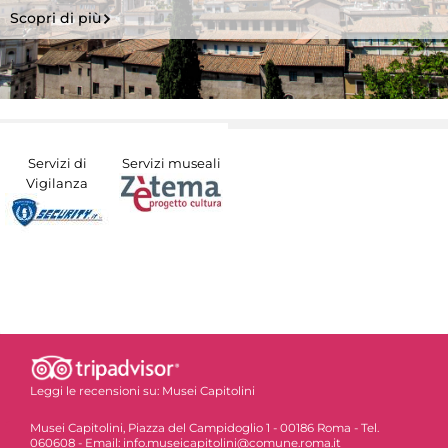
Scopri di più
Servizi di
Servizi museali
Vigilanza
Leggi le recensioni su:
Musei Capitolini
Musei Capitolini, Piazza del Campidoglio 1 - 00186 Roma - Tel.
060608 - Email: info.museicapitolini@comune.roma.it