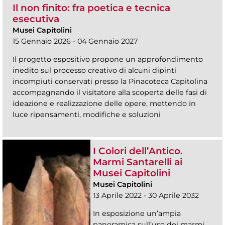
Il non finito: fra poetica e tecnica
esecutiva
Musei Capitolini
15 Gennaio 2026 - 04 Gennaio 2027
Il progetto espositivo propone un approfondimento
inedito sul processo creativo di alcuni dipinti
incompiuti conservati presso la Pinacoteca Capitolina
accompagnando il visitatore alla scoperta delle fasi di
ideazione e realizzazione delle opere, mettendo in
luce ripensamenti, modifiche e soluzioni
I Colori dell’Antico.
Marmi Santarelli ai
Musei Capitolini
Musei Capitolini
13 Aprile 2022 - 30 Aprile 2032
In esposizione un’ampia
panoramica sull’uso dei marmi