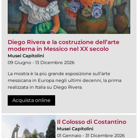
Diego Rivera e la costruzione dell’arte
moderna in Messico nel XX secolo
Musei Capitolini
09 Giugno - 13 Dicembre 2026
La mostra è la più grande esposizione sull’arte
messicana in Europa negli ultimi decenni, la prima
realizzata in Italia su Diego Rivera.
Acquista online
Il Colosso di Costantino
Musei Capitolini
01 Gennaio - 31 Dicembre 2026