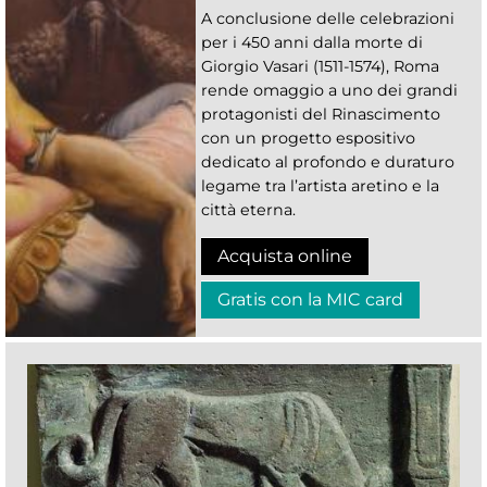
A conclusione delle celebrazioni
per i 450 anni dalla morte di
Giorgio Vasari (1511-1574), Roma
rende omaggio a uno dei grandi
protagonisti del Rinascimento
con un progetto espositivo
dedicato al profondo e duraturo
legame tra l’artista aretino e la
città eterna.
Acquista online
Gratis con la MIC card