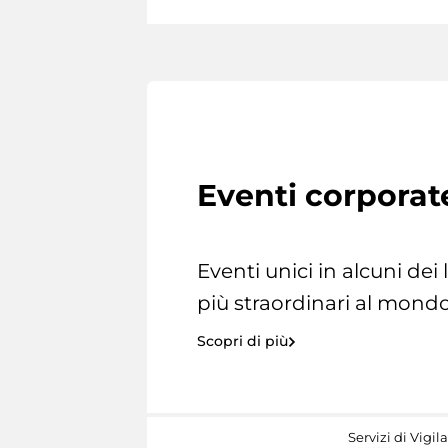
Eventi corporat
Eventi unici in alcuni dei
più straordinari al mondo
Scopri di più
Servizi di Vigil