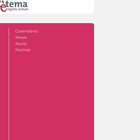
Calendario
News
Avvisi
Partner