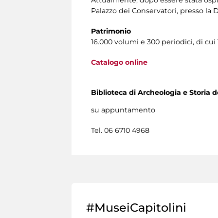
Attualmente, dopo essere stata ospit
Palazzo dei Conservatori, presso la D
Patrimonio
16.000 volumi e 300 periodici, di cui 1
Catalogo online
Biblioteca di Archeologia e Storia de
su appuntamento
Tel. 06 6710 4968
#MuseiCapitolini