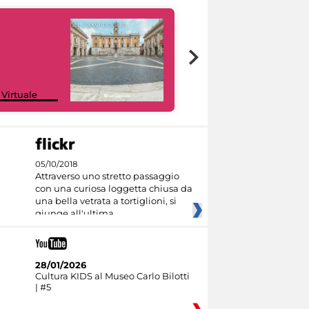
Google Arts &
 Virtuale
Culture
05/10/2018
Attraverso uno stretto passaggio
con una curiosa loggetta chiusa da
una bella vetrata a tortiglioni, si
giunge all'ultima
28/01/2026
Cultura KIDS al Museo Carlo Bilotti
| #5