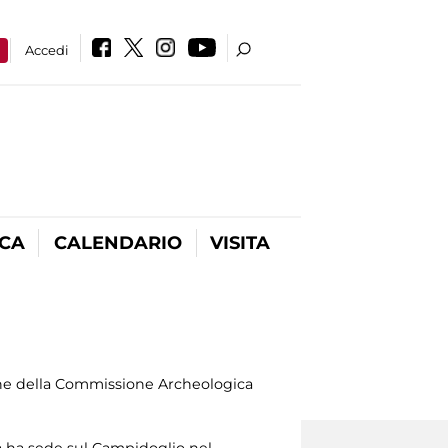
a
Accedi
ICA
CALENDARIO
VISITA
uzione della Commissione Archeologica