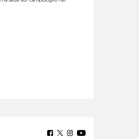
ca ha sede sul Campidoglio nel