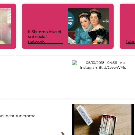
Il Sistema Musei
sui social
network
Tour
eiincomuneroma